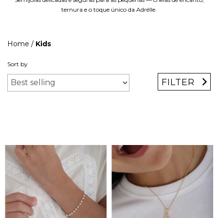
ternura e o toque único da Adrélle.
Home
/
Kids
Sort by
FILTER