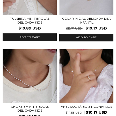
PULSEIRA MINI PEROLAS
COLAR INICIAL DELICADA LISA
DELICADA KIDS
INFANTIL
$10.89 USD
$10.17 USD
$12.71 USD
ADD TO CART
CHOKER MINI PEROLAS
ANEL SOLITÁRIO ZIRCONIA KIDS
DELICADA KIDS
$10.17 USD
$14.53 USD