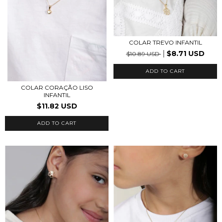
COLAR TREVO INFANTIL
$8.71 USD
$10.89 USD
ADD TO CART
COLAR CORAÇÃO LISO
INFANTIL
$11.82 USD
ADD TO CART