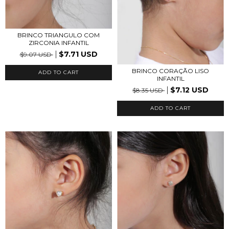
BRINCO TRIANGULO COM
ZIRCONIA INFANTIL
$7.71 USD
$9.07 USD
BRINCO CORAÇÃO LISO
INFANTIL
$7.12 USD
$8.35 USD
ADD TO CART