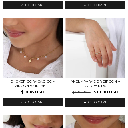
ADD TO CART
ADD TO CART
CHOKER CORAÇÃO COM
ANEL APARADOR ZIRCONIA
ZIRCONIAS INFANTIL
CARRE KIDS
$18.16 USD
$10.80 USD
$12.71 USD
ADD TO CART
ADD TO CART