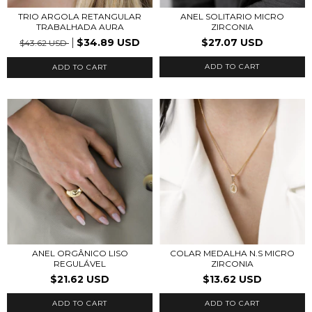
TRIO ARGOLA RETANGULAR
ANEL SOLITARIO MICRO
TRABALHADA AURA
ZIRCONIA
$34.89 USD
$27.07 USD
$43.62 USD
ADD TO CART
ADD TO CART
ANEL ORGÂNICO LISO
COLAR MEDALHA N.S MICRO
REGULÁVEL
ZIRCONIA
$21.62 USD
$13.62 USD
ADD TO CART
ADD TO CART