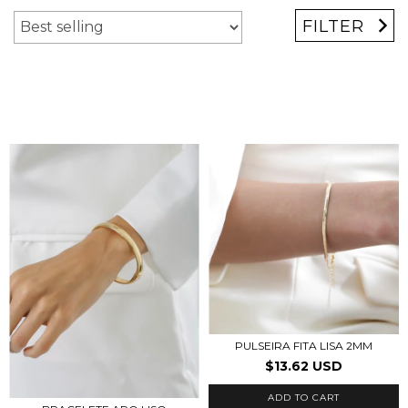
FILTER
PULSEIRA FITA LISA 2MM
$13.62 USD
ADD TO CART