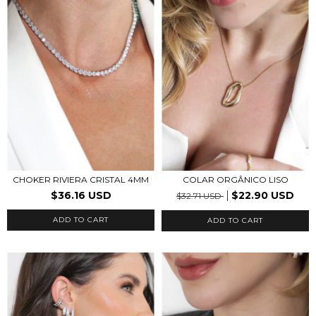
CHOKER RIVIERA CRISTAL 4MM
COLAR ORGÂNICO LISO
$36.16 USD
$22.90 USD
$32.71 USD
ADD TO CART
ADD TO CART