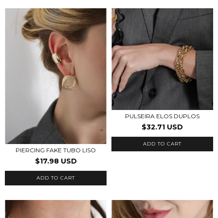
PULSEIRA ELOS DUPLOS
$32.71 USD
PIERCING FAKE TUBO LISO
$17.98 USD
ADD TO CART