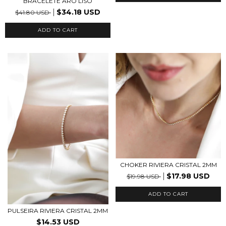
BRACELETE ARO LISO
$34.18 USD
$41.80 USD
ADD TO CART
CHOKER RIVIERA CRISTAL 2MM
$17.98 USD
$19.98 USD
ADD TO CART
PULSEIRA RIVIERA CRISTAL 2MM
$14.53 USD