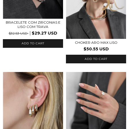
BRACELETE COM ZIRCONIAS E
LISO COM TRAVA
$29.27 USD
$32.53 USD
CHOKER ARO MAX LISO
ADD TO CART
$50.55 USD
ADD TO CART