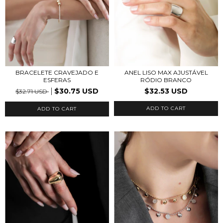
ANEL LISO MAX AJUSTÁVEL
BRACELETE CRAVEJADO E
RÓDIO BRANCO
ESFERAS
$32.53 USD
$30.75 USD
$32.71 USD
ADD TO CART