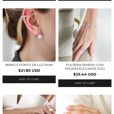
BRINCO PONTO DE LUZ 10MM
PULSEIRA RIVIERA COM
PEDRAS ELEGANCE ROD
$21.80 USD
$25.44 USD
ADD TO CART
ADD TO CART