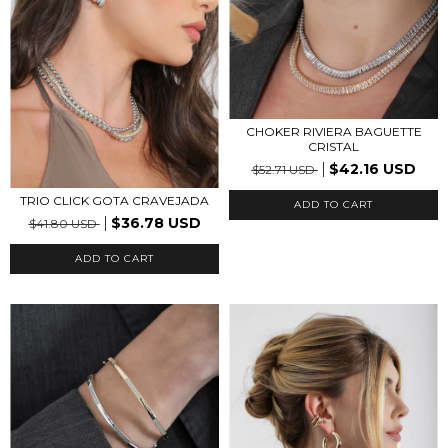
CHOKER RIVIERA BAGUETTE
CRISTAL
$42.16 USD
$52.71 USD
TRIO CLICK GOTA CRAVEJADA
ADD TO CART
$36.78 USD
$41.80 USD
ADD TO CART