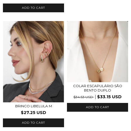
ADD TO CART
COLAR ESCAPULÁRIO SÃO
BENTO DUPLO
$33.15 USD
$34.53 USD
BRINCO LIBELULA M
ADD TO CART
$27.25 USD
ADD TO CART