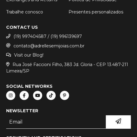
Trabalhe conosco
Presentes personalizados
CONTACT US
(19) 997404587 / (19) 996139697
contato@adrellesemijoias.com.br
Visit our Blog!
Rua José Faccioni Filho, 383 Jd. Gloria - CEP 13.487-211
Limeira/SP
SOCIAL NETWORKS
NEWSLETTER