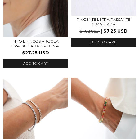
PINGENTE LETRA PASSANTE
CRAVEJADA
$7.25 USD
$11.82 USD
TRIO BRINCOS ARGOLA
ADD TO CART
TRABALHADA ZIRCONIA
$27.25 USD
ADD TO CART