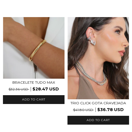
BRACELETE TUDO MAX
$28.47 USD
$32.36 USD
ADD TO CART
TRIO CLICK GOTA CRAVEJADA
$36.78 USD
$41.80 USD
ADD TO CART