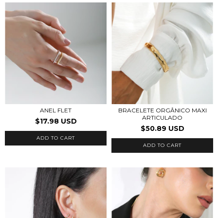
BRACELETE ORGÂNICO MAXI
ANEL FLET
ARTICULADO
$17.98 USD
$50.89 USD
ADD TO CART
ADD TO CART