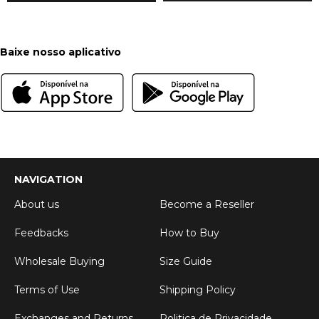
Baixe nosso aplicativo
NAVIGATION
About us
Become a Reseller
Feedbacks
How to Buy
Wholesale Buying
Size Guide
Terms of Use
Shipping Policy
Exchanges and Returns
Politica de Privacidade