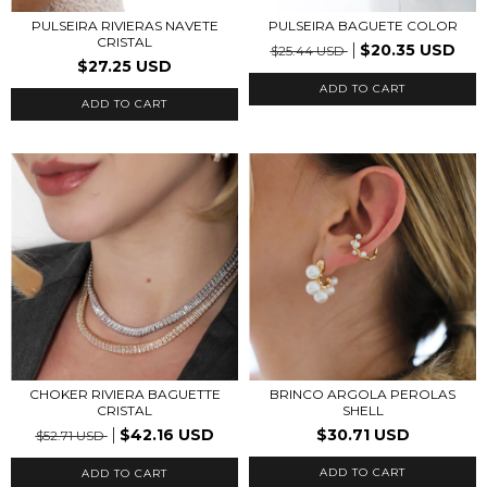
PULSEIRA RIVIERAS NAVETE
PULSEIRA BAGUETE COLOR
CRISTAL
$20.35 USD
$25.44 USD
$27.25 USD
ADD TO CART
CHOKER RIVIERA BAGUETTE
BRINCO ARGOLA PEROLAS
CRISTAL
SHELL
$42.16 USD
$30.71 USD
$52.71 USD
ADD TO CART