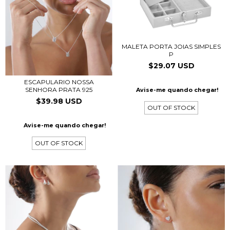
MALETA PORTA JOIAS SIMPLES
P
$29.07 USD
ESCAPULARIO NOSSA
SENHORA PRATA 925
Avise-me quando chegar!
$39.98 USD
OUT OF STOCK
Avise-me quando chegar!
OUT OF STOCK