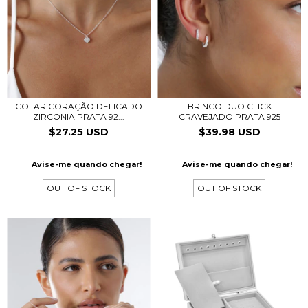
COLAR CORAÇÃO DELICADO
BRINCO DUO CLICK
ZIRCONIA PRATA 92...
CRAVEJADO PRATA 925
$27.25 USD
$39.98 USD
Avise-me quando chegar!
Avise-me quando chegar!
OUT OF STOCK
OUT OF STOCK