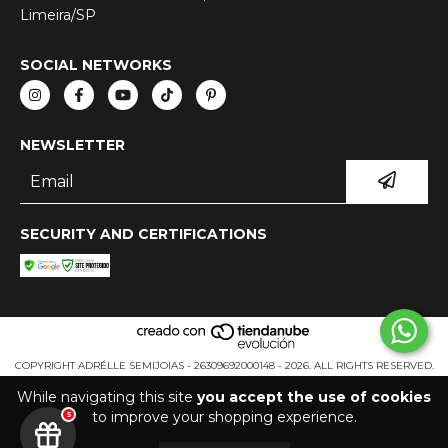
Limeira/SP
SOCIAL NETWORKS
NEWSLETTER
SECURITY AND CERTIFICATIONS
COPYRIGHT ADRÉLLE SEMIJOIAS - 26309692000148 - 2026. ALL RIGHTS RESERVED.
While navigating this site
you accept the use of cookies
to improve your shopping experience.
5