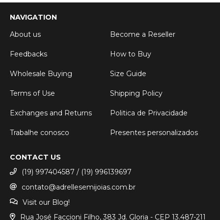
NAVIGATION
About us
Become a Reseller
Feedbacks
How to Buy
Wholesale Buying
Size Guide
Terms of Use
Shipping Policy
Exchanges and Returns
Politica de Privacidade
Trabalhe conosco
Presentes personalizados
CONTACT US
(19) 997404587 / (19) 996139697
contato@adrellesemijoias.com.br
Visit our Blog!
Rua José Faccioni Filho, 383 Jd. Gloria - CEP 13.487-211