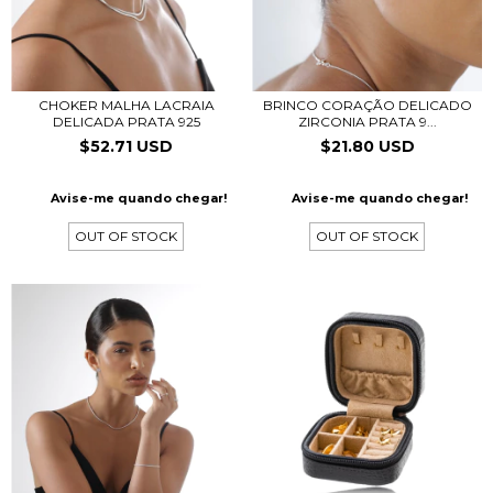
CHOKER MALHA LACRAIA
BRINCO CORAÇÃO DELICADO
DELICADA PRATA 925
ZIRCONIA PRATA 9...
$52.71 USD
$21.80 USD
Avise-me quando chegar!
Avise-me quando chegar!
OUT OF STOCK
OUT OF STOCK