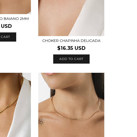
O BAIANO 2MM
6 USD
 CART
CHOKER CHAPINHA DELICADA
$16.35 USD
ADD TO CART