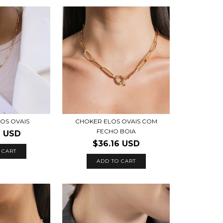
CHOKER ELOS OVAIS COM
OS OVAIS
FECHO BOIA
6 USD
$36.16 USD
 CART
ADD TO CART