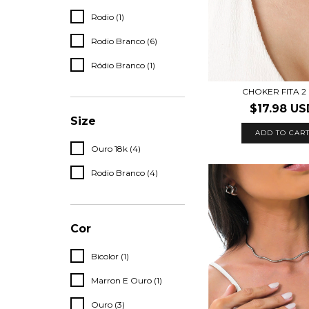
Rodio (1)
Rodio Branco (6)
Ródio Branco (1)
CHOKER FITA 2
$17.98 US
Size
ADD TO CAR
Ouro 18k (4)
Rodio Branco (4)
Cor
Bicolor (1)
Marron E Ouro (1)
Ouro (3)