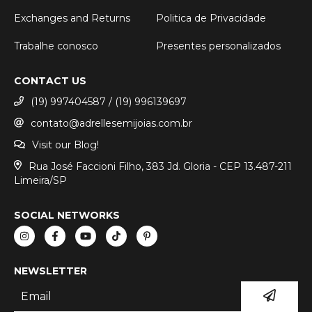
Exchanges and Returns
Politica de Privacidade
Trabalhe conosco
Presentes personalizados
CONTACT US
(19) 997404587 / (19) 996139697
contato@adrellesemijoias.com.br
Visit our Blog!
Rua José Faccioni Filho, 383 Jd. Gloria - CEP 13.487-211
Limeira/SP
SOCIAL NETWORKS
NEWSLETTER