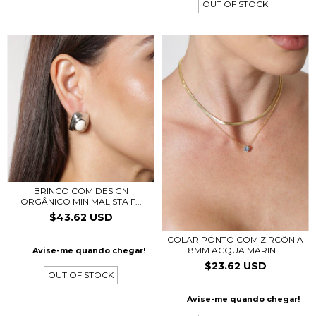
OUT OF STOCK
BRINCO COM DESIGN
ORGÂNICO MINIMALISTA F...
$43.62 USD
COLAR PONTO COM ZIRCÔNIA
8MM ACQUA MARIN...
Avise-me quando chegar!
$23.62 USD
OUT OF STOCK
Avise-me quando chegar!