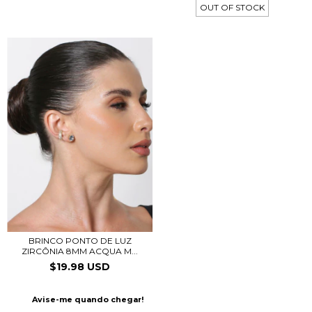
OUT OF STOCK
BRINCO PONTO DE LUZ
ZIRCÔNIA 8MM ACQUA M...
$19.98 USD
Avise-me quando chegar!