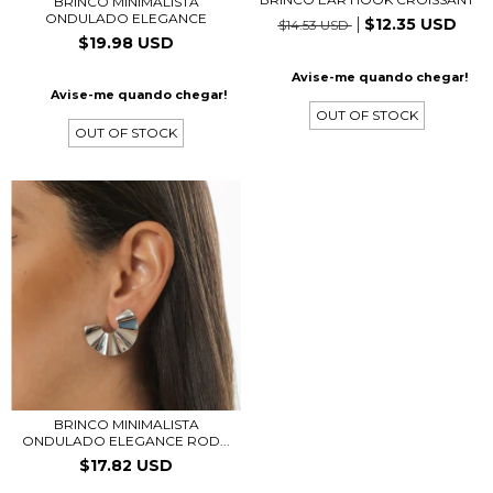
BRINCO MINIMALISTA
ONDULADO ELEGANCE
$12.35 USD
$14.53 USD
$19.98 USD
Avise-me quando chegar!
Avise-me quando chegar!
OUT OF STOCK
OUT OF STOCK
BRINCO MINIMALISTA
ONDULADO ELEGANCE ROD...
$17.82 USD