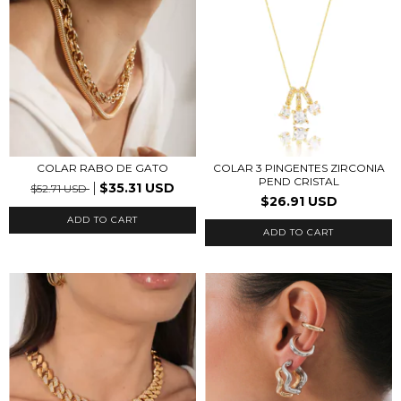
COLAR 3 PINGENTES ZIRCONIA
COLAR RABO DE GATO
PEND CRISTAL
$35.31 USD
$52.71 USD
$26.91 USD
ADD TO CART