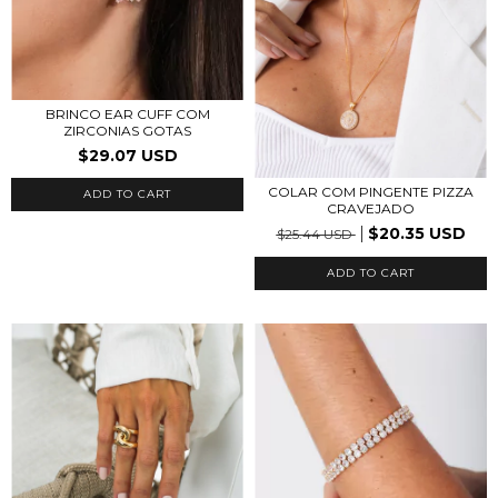
BRINCO EAR CUFF COM
ZIRCONIAS GOTAS
$29.07 USD
COLAR COM PINGENTE PIZZA
ADD TO CART
CRAVEJADO
$20.35 USD
$25.44 USD
ADD TO CART