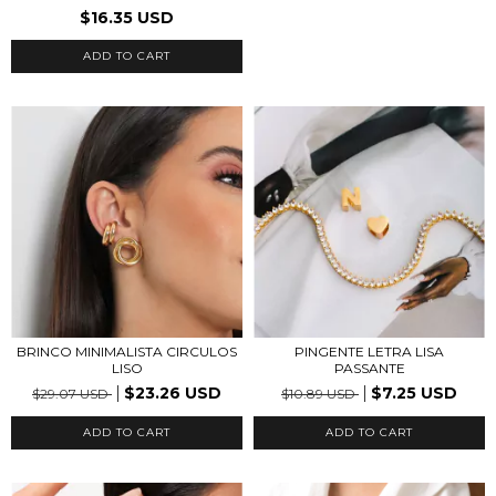
$16.35 USD
ADD TO CART
PINGENTE LETRA LISA
BRINCO MINIMALISTA CIRCULOS
PASSANTE
LISO
$7.25 USD
$23.26 USD
$10.89 USD
$29.07 USD
ADD TO CART
ADD TO CART