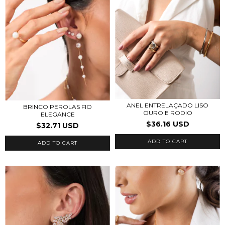
ANEL ENTRELAÇADO LISO
BRINCO PEROLAS FIO
OURO E RODIO
ELEGANCE
$36.16 USD
$32.71 USD
ADD TO CART
ADD TO CART