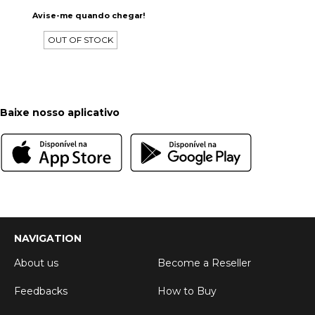
Avise-me quando chegar!
OUT OF STOCK
Baixe nosso aplicativo
NAVIGATION
About us
Become a Reseller
Feedbacks
How to Buy