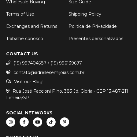
Wholesale Buying
Size Guide
Terms of Use
Shipping Policy
Exchanges and Returns
Politica de Privacidade
Trabalhe conosco
Presentes personalizados
CONTACT US
(19) 997404587 / (19) 996139697
contato@adrellesemijoias.com.br
Visit our Blog!
Rua José Faccioni Filho, 383 Jd. Gloria - CEP 13.487-211
Limeira/SP
SOCIAL NETWORKS