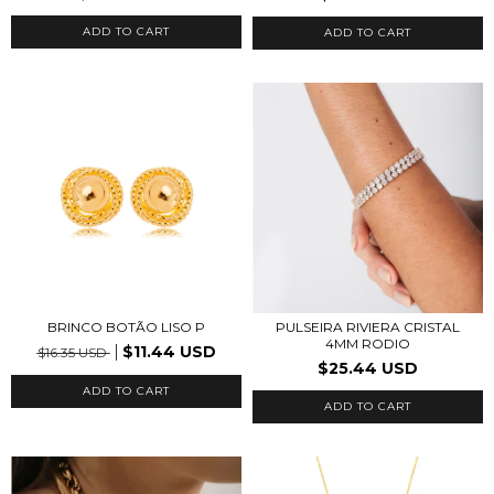
ADD TO CART
BRINCO BOTÃO LISO P
PULSEIRA RIVIERA CRISTAL
4MM RODIO
$11.44 USD
$16.35 USD
$25.44 USD
ADD TO CART