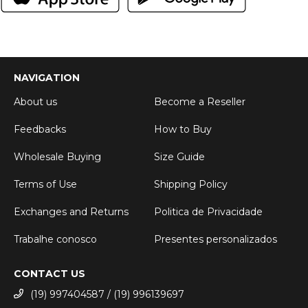
NAVIGATION
About us
Become a Reseller
Feedbacks
How to Buy
Wholesale Buying
Size Guide
Terms of Use
Shipping Policy
Exchanges and Returns
Politica de Privacidade
Trabalhe conosco
Presentes personalizados
CONTACT US
(19) 997404587 / (19) 996139697