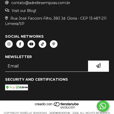
contato@adrellesemijoias.com.br
Visit our Blog!
Rua José Faccioni Filho, 383 Jd. Gloria - CEP 13.487-211
Limeira/SP
SOCIAL NETWORKS
NEWSLETTER
SECURITY AND CERTIFICATIONS
COPYRIGHT ADRÉLLE SEMIJOIAS - 26309692000148 - 2026. ALL RIGHTS RESERVED.