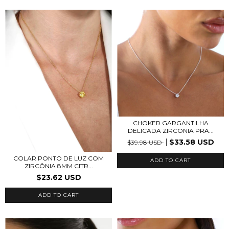
CHOKER GARGANTILHA
DELICADA ZIRCONIA PRA...
$33.58 USD
$39.98 USD
COLAR PONTO DE LUZ COM
ZIRCÔNIA 8MM CITR...
$23.62 USD
ADD TO CART