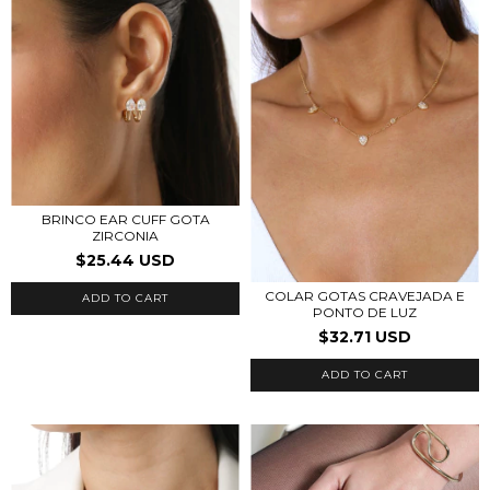
BRINCO EAR CUFF GOTA
ZIRCONIA
$25.44 USD
COLAR GOTAS CRAVEJADA E
ADD TO CART
PONTO DE LUZ
$32.71 USD