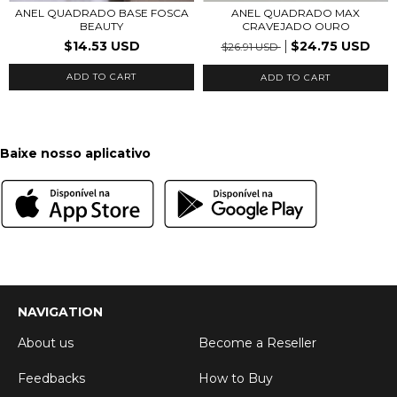
ANEL QUADRADO BASE FOSCA
ANEL QUADRADO MAX
BEAUTY
CRAVEJADO OURO
$14.53 USD
$24.75 USD
$26.91 USD
ADD TO CART
ADD TO CART
Baixe nosso aplicativo
NAVIGATION
About us
Become a Reseller
Feedbacks
How to Buy