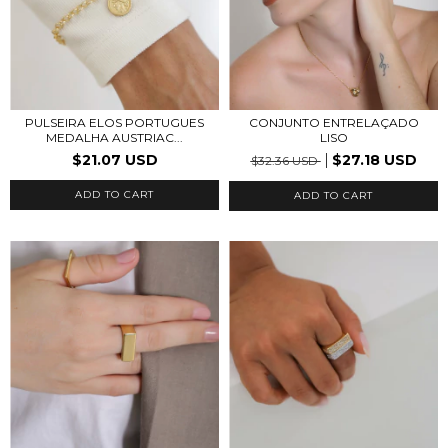
PULSEIRA ELOS PORTUGUES
CONJUNTO ENTRELAÇADO
MEDALHA AUSTRIAC...
LISO
$21.07 USD
$27.18 USD
$32.36 USD
ADD TO CART