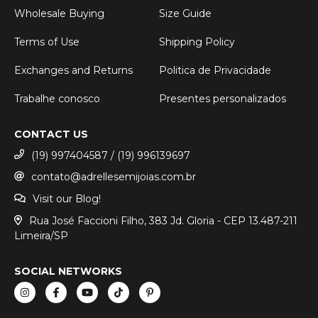
Wholesale Buying
Size Guide
Terms of Use
Shipping Policy
Exchanges and Returns
Politica de Privacidade
Trabalhe conosco
Presentes personalizados
CONTACT US
(19) 997404587 / (19) 996139697
contato@adrellesemijoias.com.br
Visit our Blog!
Rua José Faccioni Filho, 383 Jd. Gloria - CEP 13.487-211
Limeira/SP
SOCIAL NETWORKS