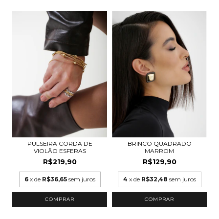
PULSEIRA CORDA DE
BRINCO QUADRADO
VIOLÃO ESFERAS
MARROM
R$219,90
R$129,90
6
x de
R$36,65
sem juros
4
x de
R$32,48
sem juros
COMPRAR