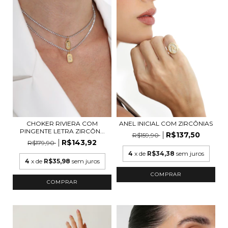
CHOKER RIVIERA COM
ANEL INICIAL COM ZIRCÔNIAS
PINGENTE LETRA ZIRCÔN...
R$137,50
R$159,90
R$143,92
R$179,90
4
x de
R$34,38
sem juros
4
x de
R$35,98
sem juros
COMPRAR
COMPRAR