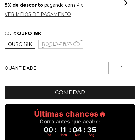
5% de desconto
pagando com Pix
VER MEIOS DE PAGAMENTO
COR:
OURO 18K
OURO 18K
RODIO BRANCO
QUANTIDADE
Últimas chances🔥
Corra antes que acabe:
00
:
11
:
04
:
35
Dia
Hora
Min
Seg