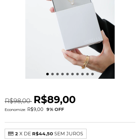
COLAR PONTO DE LUZ 5MM
R$89,00
R$98,00
R$9,00
9
% OFF
Economize:
2
X DE
R$44,50
SEM JUROS