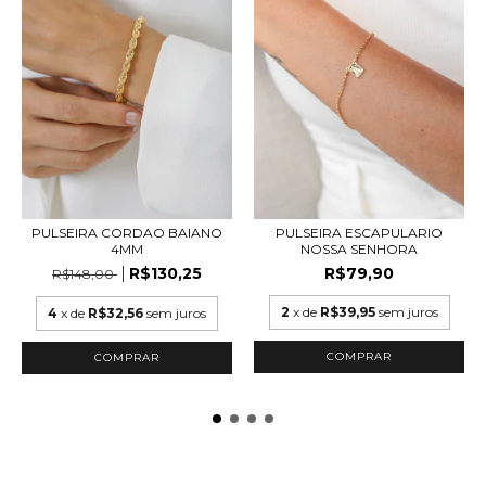
PULSEIRA CORDAO BAIANO
PULSEIRA ESCAPULARIO
4MM
NOSSA SENHORA
R$130,25
R$79,90
R$148,00
2
x de
R$39,95
sem juros
4
x de
R$32,56
sem juros
COMPRAR
COMPRAR