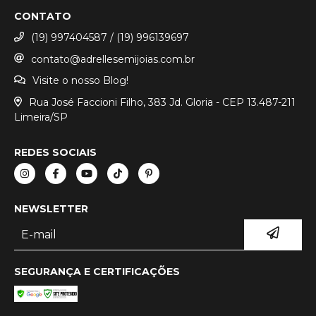
CONTATO
(19) 997404587 / (19) 996139697
contato@adrellesemijoias.com.br
Visite o nosso Blog!
Rua José Faccioni Filho, 383 Jd. Gloria - CEP 13.487-211
Limeira/SP
REDES SOCIAIS
NEWSLETTER
SEGURANÇA E CERTIFICAÇÕES