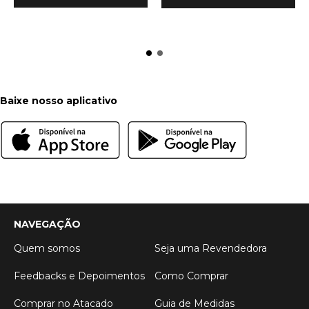
Baixe nosso aplicativo
NAVEGAÇÃO
Quem somos
Seja uma Revendedora
Feedbacks e Depoimentos
Como Comprar
Comprar no Atacado
Guia de Medidas