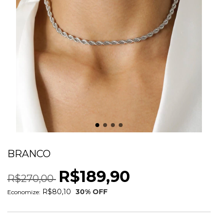
CHOKER CORDAO BAIANO 4 MM RODIO
BRANCO
R$189,90
R$270,00
R$80,10
30
% OFF
Economize: