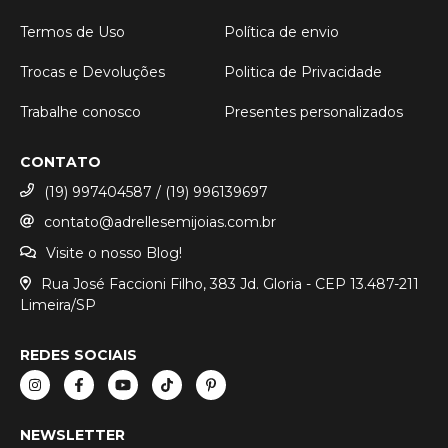
Termos de Uso
Política de envio
Trocas e Devoluções
Politica de Privacidade
Trabalhe conosco
Presentes personalizados
CONTATO
(19) 997404587 / (19) 996139697
contato@adrellesemijoias.com.br
Visite o nosso Blog!
Rua José Faccioni Filho, 383 Jd. Gloria - CEP 13.487-211
Limeira/SP
REDES SOCIAIS
NEWSLETTER