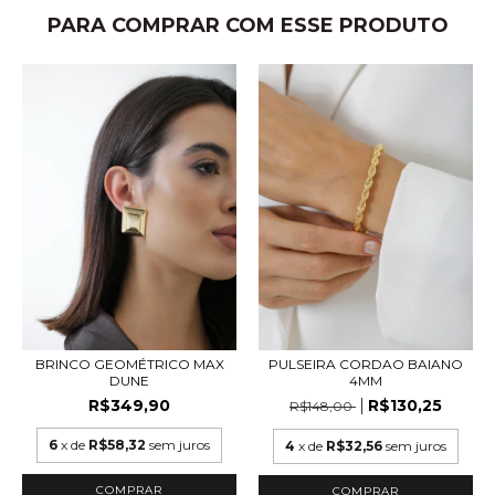
PARA COMPRAR COM ESSE PRODUTO
BRINCO GEOMÉTRICO MAX
PULSEIRA CORDAO BAIANO
DUNE
4MM
R$349,90
R$130,25
R$148,00
6
x de
R$58,32
sem juros
4
x de
R$32,56
sem juros
COMPRAR
COMPRAR