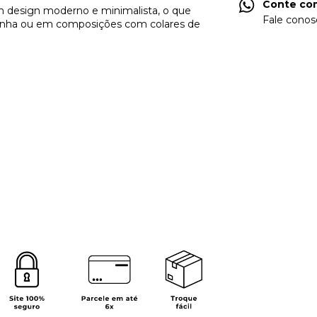
Conte com
design moderno e minimalista, o que
Fale conos
sozinha ou em composições com colares de