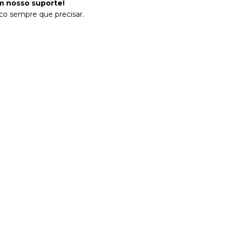
 nosso suporte!
co sempre que precisar.