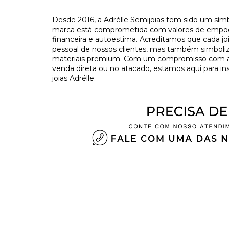
Desde 2016, a Adrélle Semijoias tem sido um símb
marca está comprometida com valores de empo
financeira e autoestima. Acreditamos que cada j
pessoal de nossos clientes, mas também simboliza
materiais premium. Com um compromisso com a tr
venda direta ou no atacado, estamos aqui para in
joias Adrélle.