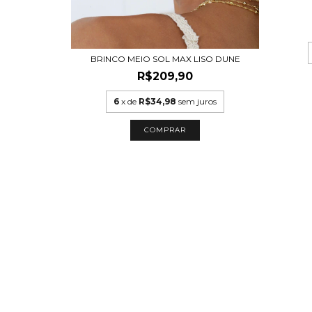
BRINCO MEIO SOL MAX LISO DUNE
R$209,90
6
x de
R$34,98
sem juros
COMPRAR