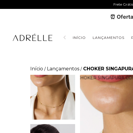
Frete Gráti
⏰ Oferta
INÍCIO
LANÇAMENTOS
Início
Lançamentos
CHOKER SINGAPURA
/
/