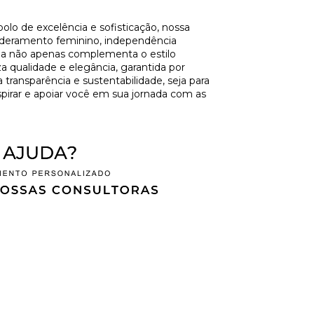
olo de excelência e sofisticação, nossa
deramento feminino, independência
oia não apenas complementa o estilo
 qualidade e elegância, garantida por
ansparência e sustentabilidade, seja para
spirar e apoiar você em sua jornada com as