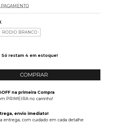
E PAGAMENTO
K
RODIO BRANCO
Só restam
4
em estoque!
OFF na primeira Compra
om PRIMEIRA no carrinho!
trega, envio imediato!
na entrega, com cuidado em cada detalhe