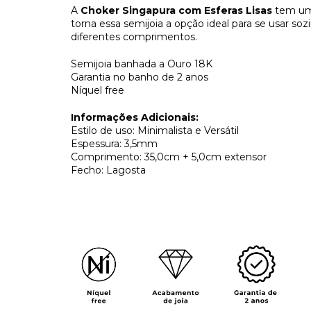
A
Choker Singapura com Esferas Lisas
tem um 
torna essa semijoia a opção ideal para se usar 
diferentes comprimentos.
Semijoia banhada a Ouro 18K
Garantia no banho de 2 anos
Níquel free
Informações Adicionais:
Estilo de uso: Minimalista e Versátil
Espessura: 3,5mm
Comprimento: 35,0cm + 5,0cm extensor
Fecho: Lagosta