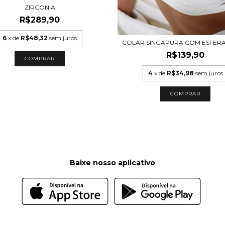
ZIRCONIA
R$289,90
6
x de
R$48,32
sem juros
COLAR SINGAPURA COM ESFER
R$139,90
4
x de
R$34,98
sem juros
COMPRAR
Baixe nosso aplicativo