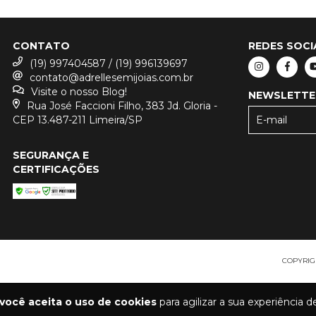
CONTATO
REDES SOCI
(19) 997404587 / (19) 996139697
contato@adrellesemijoias.com.br
Visite o nosso Blog!
NEWSLETTE
Rua José Faccioni Filho, 383 Jd. Gloria -
CEP 13.487-211 Limeira/SP
SEGURANÇA E
CERTIFICAÇÕES
COPYRIGH
você aceita o uso de cookies
para agilizar a sua experiência 