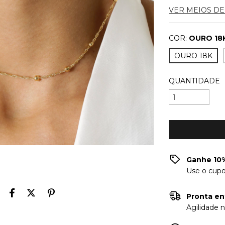
VER MEIOS D
COR:
OURO 18
OURO 18K
QUANTIDADE
Ganhe 10%
Use o cup
Pronta en
Agilidade 