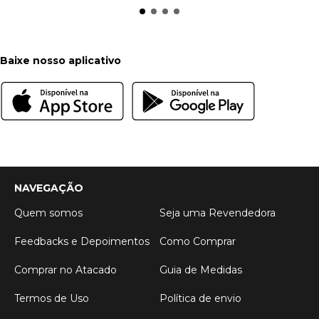
Baixe nosso aplicativo
NAVEGAÇÃO
Quem somos
Seja uma Revendedora
Feedbacks e Depoimentos
Como Comprar
Comprar no Atacado
Guia de Medidas
Termos de Uso
Política de envio