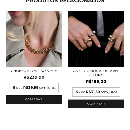
PRODUTOS RELACIONADOS
CHOKER ELOS LISO STYLE
ANEL GOMOS AJUSTÁVEL
FEELING
R$239,90
R$189,00
6
x de
R$39,98
sem juros
6
x de
R$31,50
sem juros
COMPRAR