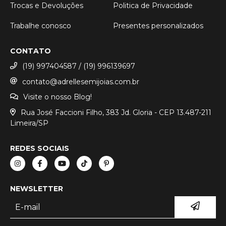
Trocas e Devoluções
Politica de Privacidade
Trabalhe conosco
Presentes personalizados
CONTATO
(19) 997404587 / (19) 996139697
contato@adrellesemijoias.com.br
Visite o nosso Blog!
Rua José Faccioni Filho, 383 Jd. Gloria - CEP 13.487-211
Limeira/SP
REDES SOCIAIS
NEWSLETTER