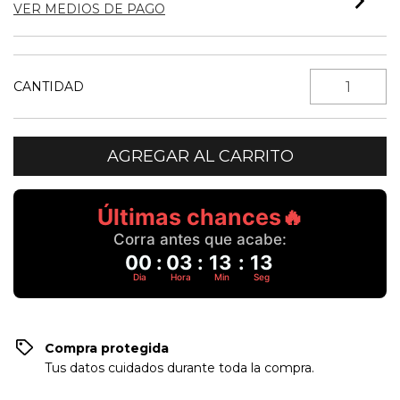
VER MEDIOS DE PAGO
CANTIDAD
Últimas chances🔥
Corra antes que acabe:
00
:
03
:
13
:
13
Dia
Hora
Min
Seg
Compra protegida
Tus datos cuidados durante toda la compra.