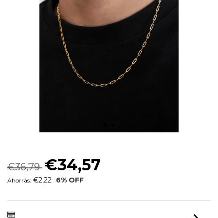
CORRENTE MASCULINO CART 60CM
€34,57
€36,79
€2,22
6
% OFF
Ahorrás: