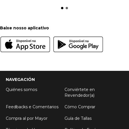
Baixe nosso aplicativo
NAVEGACIÓN
Quiénes somos
Conviértete en
Revendedor(a)
Feedbacks e Comentarios
Cómo Comprar
Compra al por Mayor
Guía de Tallas