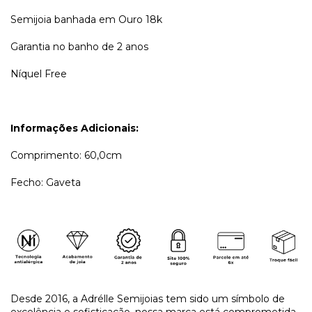
Semijoia banhada em Ouro 18k
Garantia no banho de 2 anos
Níquel Free
Informações Adicionais:
Comprimento: 60,0cm
Fecho: Gaveta
Desde 2016, a Adrélle Semijoias tem sido um símbolo de
excelência e sofisticação, nossa marca está comprometida