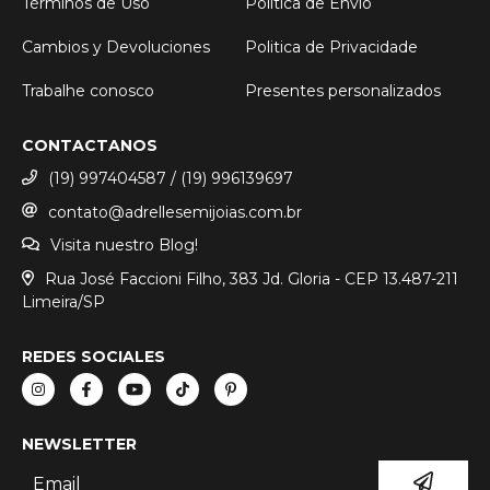
Términos de Uso
Política de Envío
Cambios y Devoluciones
Politica de Privacidade
Trabalhe conosco
Presentes personalizados
CONTACTANOS
(19) 997404587 / (19) 996139697
contato@adrellesemijoias.com.br
Visita nuestro Blog!
Rua José Faccioni Filho, 383 Jd. Gloria - CEP 13.487-211
Limeira/SP
REDES SOCIALES
NEWSLETTER