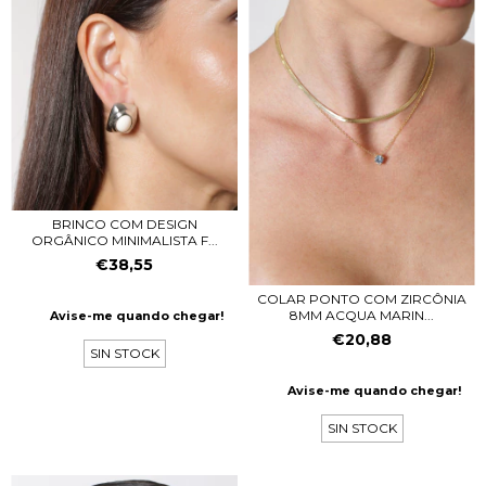
BRINCO COM DESIGN
ORGÂNICO MINIMALISTA F...
€38,55
COLAR PONTO COM ZIRCÔNIA
8MM ACQUA MARIN...
Avise-me quando chegar!
€20,88
SIN STOCK
Avise-me quando chegar!
SIN STOCK