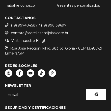
Trabalhe conosco
Presentes personalizados
CONTACTANOS
(19) 997404587 / (19) 996139697
contato@adrellesemijoias.com.br
Visita nuestro Blog!
Rua José Faccioni Filho, 383 Jd. Gloria - CEP 13.487-211
Limeira/SP
REDES SOCIALES
NEWSLETTER
SEGURIDAD Y CERTIFICACIONES