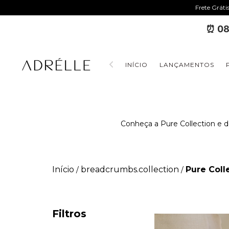
Frete Gráti
⏰ 08
INÍCIO
LANÇAMENTOS
Conheça a Pure Collection e de
Início
breadcrumbs.collection
Pure Coll
/
/
Filtros