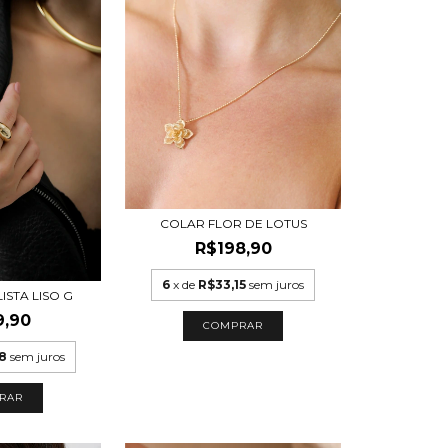
COLAR FLOR DE LOTUS
R$198,90
6
x de
R$33,15
sem juros
ISTA LISO G
9,90
8
sem juros
RAR