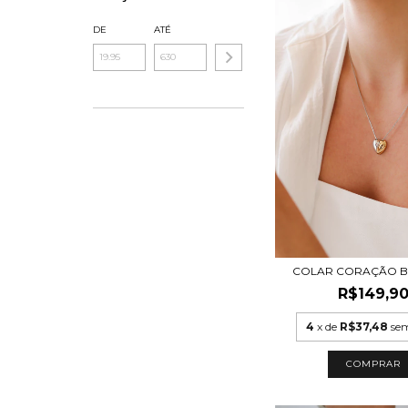
DE
ATÉ
COLAR CORAÇÃO B
R$149,9
4
x de
R$37,48
sem