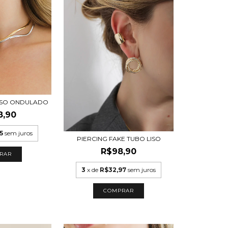
ISO ONDULADO
8,90
5
sem juros
PIERCING FAKE TUBO LISO
R$98,90
RAR
3
x de
R$32,97
sem juros
COMPRAR