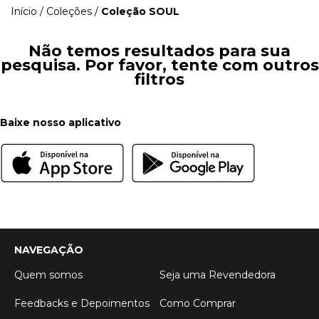
Início
/
Coleções
/
Coleção SOUL
Não temos resultados para sua
pesquisa. Por favor, tente com outros
filtros
Baixe nosso aplicativo
NAVEGAÇÃO
Quem somos
Seja uma Revendedora
Feedbacks e Depoimentos
Como Comprar