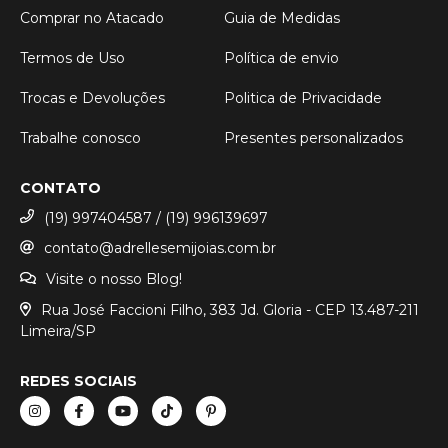
Comprar no Atacado
Guia de Medidas
Termos de Uso
Política de envio
Trocas e Devoluções
Politica de Privacidade
Trabalhe conosco
Presentes personalizados
CONTATO
(19) 997404587 / (19) 996139697
contato@adrellesemijoias.com.br
Visite o nosso Blog!
Rua José Faccioni Filho, 383 Jd. Gloria - CEP 13.487-211
Limeira/SP
REDES SOCIAIS