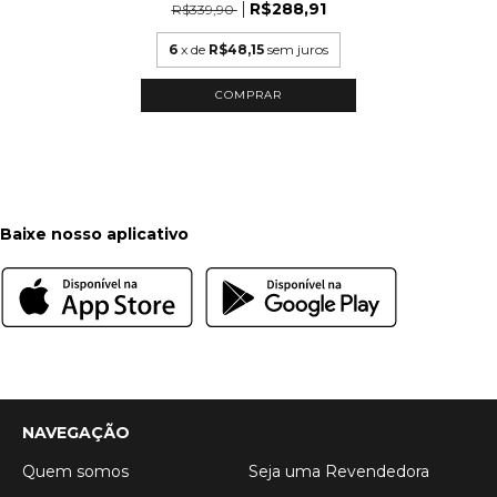
R$288,91
R$339,90
6
x de
R$48,15
sem juros
Baixe nosso aplicativo
NAVEGAÇÃO
Quem somos
Seja uma Revendedora