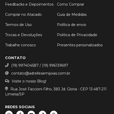
Feedbacks e Depoimentos
Como Comprar
Comprar no Atacado
Guia de Medidas
Termos de Uso
Política de envio
Trocas e Devoluções
Politica de Privacidade
Trabalhe conosco
Presentes personalizados
CONTATO
(19) 997404587 / (19) 996139697
contato@adrellesemijoias.com.br
Visite o nosso Blog!
Rua José Faccioni Filho, 383 Jd. Gloria - CEP 13.487-211
Limeira/SP
REDES SOCIAIS