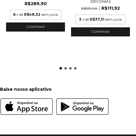
ZIRCONIAS
R$289,90
R$111,92
R$139,90
6
x de
R$48,32
sem juros
3
x de
R$37,31
sem juros
COMPRAR
COMPRAR
Baixe nosso aplicativo