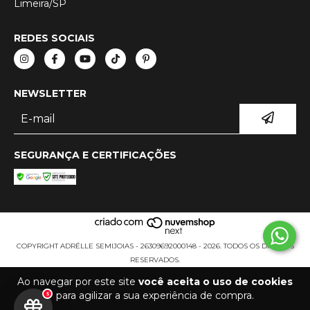
Limeira/SP
REDES SOCIAIS
NEWSLETTER
SEGURANÇA E CERTIFICAÇÕES
COPYRIGHT ADRÉLLE SEMIJOIAS - 26309692000148 - 2026. TODOS OS DIREITOS
RESERVADOS.
Ao navegar por este site
você aceita o uso de cookies
para agilizar a sua experiência de compra.
5