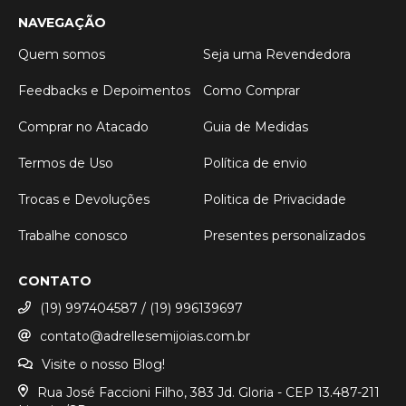
NAVEGAÇÃO
Quem somos
Seja uma Revendedora
Feedbacks e Depoimentos
Como Comprar
Comprar no Atacado
Guia de Medidas
Termos de Uso
Política de envio
Trocas e Devoluções
Politica de Privacidade
Trabalhe conosco
Presentes personalizados
CONTATO
(19) 997404587 / (19) 996139697
contato@adrellesemijoias.com.br
Visite o nosso Blog!
Rua José Faccioni Filho, 383 Jd. Gloria - CEP 13.487-211