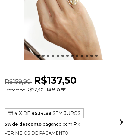
ANEL INICIAL COM ZIRCÔNIAS
R$137,50
R$159,90
R$22,40
14
% OFF
Economize:
4
X DE
R$34,38
SEM JUROS
5% de desconto
pagando com Pix
VER MEIOS DE PAGAMENTO