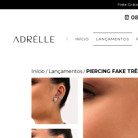
Frete Gráti
⏰ 08
INÍCIO
LANÇAMENTOS
Início
Lançamentos
PIERCING FAKE TRÊ
/
/