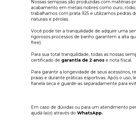
Nossas
semijoias
são produzidas com matérias-pr
acabamento em metais nobres como ouro, ródio, 
trabalhamos com prata 925 e utilizamos pedras d
naturais e pérolas.
Você pode ter a tranquilidade de adquirir uma
sem
rigorosos processos de banho garantem a alta q
free).
Para sua total tranquilidade, todas as nossas
semij
certificado de
garantia de 2 anos
e nota fiscal.
Para garantir a longevidade de seus acessórios, 
praias e durante práticas esportivas. Após o us
flanela seca e guarde-as separadamente para evita
Em caso de dúvidas ou para um atendimento pers
ajudá-la(o) através do
WhatsApp.