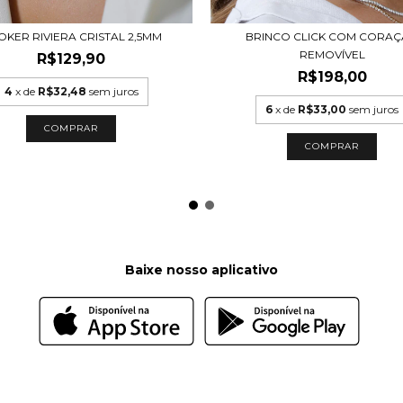
OKER RIVIERA CRISTAL 2,5MM
BRINCO CLICK COM CORA
REMOVÍVEL
R$129,90
R$198,00
4
x de
R$32,48
sem juros
6
x de
R$33,00
sem juros
COMPRAR
COMPRAR
Baixe nosso aplicativo