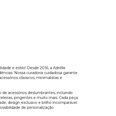
lidade e estilo! Desde 2016, a
Adrélle
dências. Nossa curadoria cuidadosa garante
essórios clássicos, minimalistas e
 de acessórios deslumbrantes, incluindo
nozeleiras, pingentes e muito mais. Cada peça
de, design exclusivo e brilho incomparável.
ssibilidade de personalização.