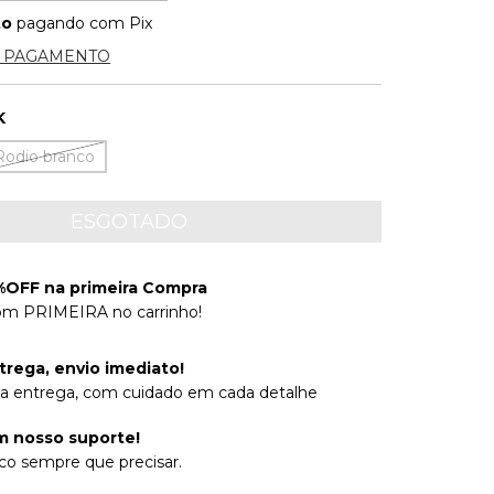
to
pagando com Pix
E PAGAMENTO
K
Rodio branco
OFF na primeira Compra
om PRIMEIRA no carrinho!
trega, envio imediato!
na entrega, com cuidado em cada detalhe
 nosso suporte!
co sempre que precisar.