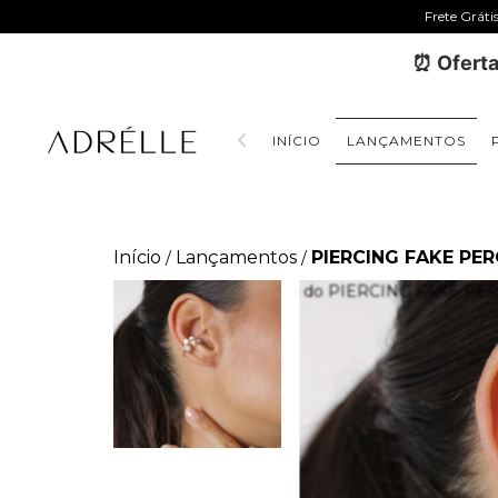
Frete Gráti
⏰ Oferta
INÍCIO
LANÇAMENTOS
Início
Lançamentos
PIERCING FAKE PE
/
/