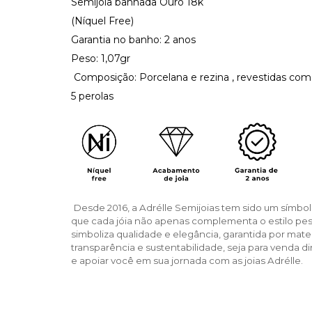
Semijoia banhada Ouro 18k
(Níquel Free)
Garantia no banho: 2 anos
Peso: 1,07gr
Composição: Porcelana e rezina , revestidas co
5 perolas
Desde 2016, a Adrélle Semijoias tem sido um símbol
que cada jóia não apenas complementa o estilo pe
simboliza qualidade e elegância, garantida por ma
transparência e sustentabilidade, seja para venda di
e apoiar você em sua jornada com as joias Adrélle.