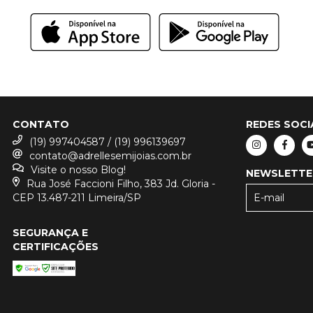
CONTATO
REDES SOCI
(19) 997404587 / (19) 996139697
contato@adrellesemijoias.com.br
Visite o nosso Blog!
NEWSLETTE
Rua José Faccioni Filho, 383 Jd. Gloria -
CEP 13.487-211 Limeira/SP
SEGURANÇA E
CERTIFICAÇÕES