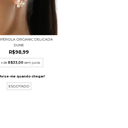
 PÉROLA ORGANIC DELICADA
DUNE
R$98,99
x de
R$33,00
sem juros
Avise-me quando chegar!
ESGOTADO