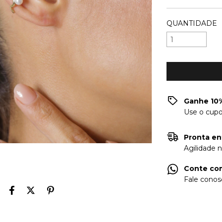
QUANTIDADE
Ganhe 10%
Use o cup
Pronta en
Agilidade 
Conte com
Fale conos