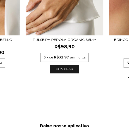
ESTILO
PULSEIRA PÉROLA ORGANIC 6,5MM
BRINCO
R$98,90
90
3
x de
R$32,97
sem juros
os
3
Baixe nosso aplicativo