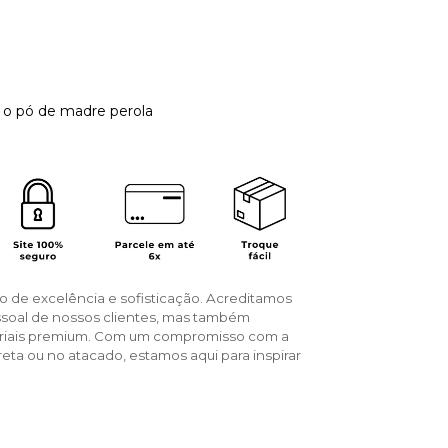
m o pó de madre perola
o de excelência e sofisticação. Acreditamos
ssoal de nossos clientes, mas também
teriais premium. Com um compromisso com a
reta ou no atacado, estamos aqui para inspirar