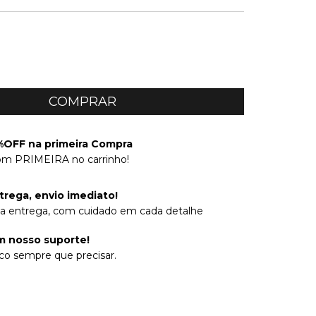
OFF na primeira Compra
om PRIMEIRA no carrinho!
trega, envio imediato!
na entrega, com cuidado em cada detalhe
 nosso suporte!
co sempre que precisar.