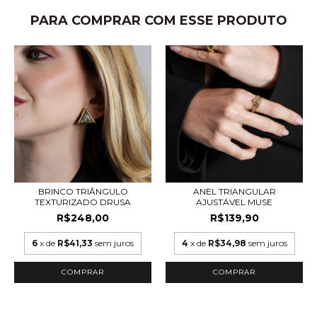
PARA COMPRAR COM ESSE PRODUTO
BRINCO TRIÂNGULO
ANEL TRIANGULAR
TEXTURIZADO DRUSA
AJUSTÁVEL MUSE
R$248,00
R$139,90
6
x de
R$41,33
sem juros
4
x de
R$34,98
sem juros