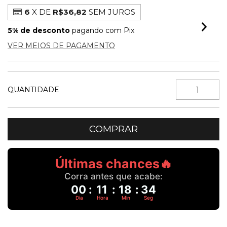
6
X DE
R$36,82
SEM JUROS
5% de desconto
pagando com Pix
VER MEIOS DE PAGAMENTO
QUANTIDADE
Últimas chances🔥
Corra antes que acabe:
00
:
11
:
18
:
34
Dia
Hora
Min
Seg