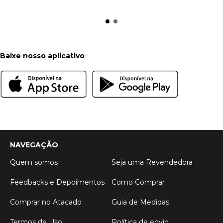
Baixe nosso aplicativo
NAVEGAÇÃO
Quem somos
Seja uma Revendedora
Feedbacks e Depoimentos
Como Comprar
Comprar no Atacado
Guia de Medidas
Termos de Uso
Política de envio