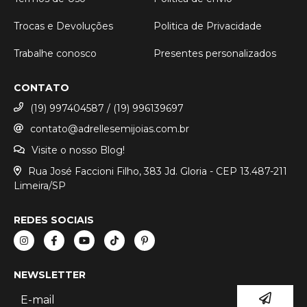
Trocas e Devoluções
Politica de Privacidade
Trabalhe conosco
Presentes personalizados
CONTATO
(19) 997404587 / (19) 996139697
contato@adrellesemijoias.com.br
Visite o nosso Blog!
Rua José Faccioni Filho, 383 Jd. Gloria - CEP 13.487-211
Limeira/SP
REDES SOCIAIS
NEWSLETTER