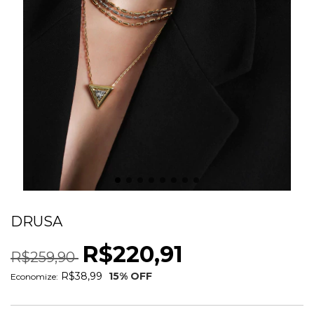
COLAR TRIÂNGULO TEXTURIZADO
DRUSA
R$220,91
R$259,90
R$38,99
15
% OFF
Economize: