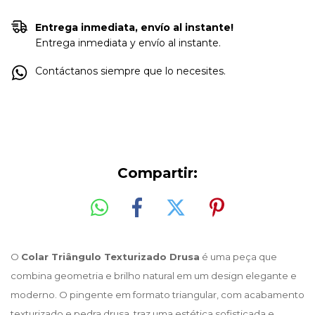
Entrega inmediata, envío al instante!
Entrega inmediata y envío al instante.
Contáctanos siempre que lo necesites.
Compartir:
O 
Colar Triângulo Texturizado Drusa
 é uma peça que 
combina geometria e brilho natural em um design elegante e 
moderno. O pingente em formato triangular, com acabamento 
texturizado e pedra drusa, traz uma estética sofisticada e 