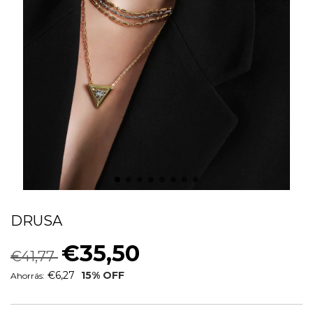
COLAR TRIÂNGULO TEXTURIZADO
DRUSA
€35,50
€41,77
€6,27
15
% OFF
Ahorrás: