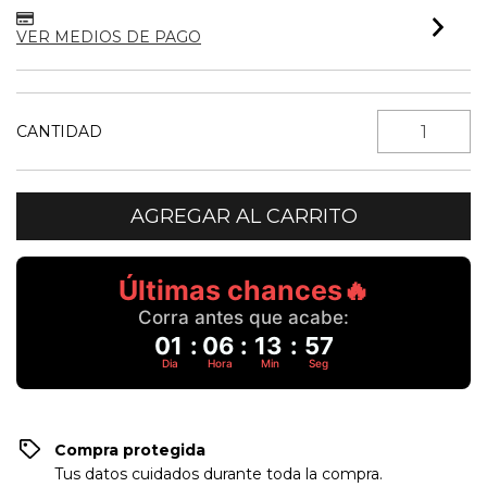
VER MEDIOS DE PAGO
CANTIDAD
Últimas chances🔥
Corra antes que acabe:
01
:
06
:
13
:
57
Dia
Hora
Min
Seg
Compra protegida
Tus datos cuidados durante toda la compra.