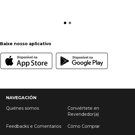
Baixe nosso aplicativo
NAVEGACIÓN
Quiénes somos
Conviértete en
Revendedor(a)
Feedbacks e Comentarios
Cómo Comprar