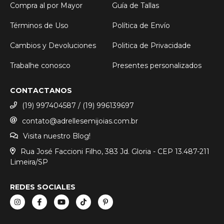
Compra al por Mayor
Guía de Tallas
Términos de Uso
Política de Envío
Cambios y Devoluciones
Politica de Privacidade
Trabalhe conosco
Presentes personalizados
CONTACTANOS
(19) 997404587 / (19) 996139697
contato@adrellesemijoias.com.br
Visita nuestro Blog!
Rua José Faccioni Filho, 383 Jd. Gloria - CEP 13.487-211
Limeira/SP
REDES SOCIALES