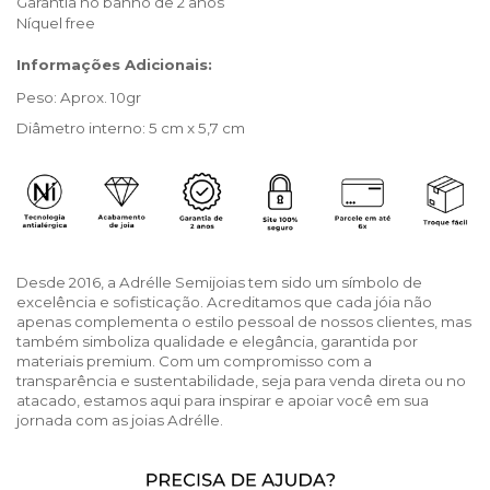
Garantia no banho de 2 anos
Níquel free 
Informações Adicionais:
Peso: Aprox. 10gr
Diâmetro interno: 5 cm x 5,7 cm
Desde 2016, a Adrélle Semijoias tem sido um símbolo de
excelência e sofisticação. Acreditamos que cada jóia não
apenas complementa o estilo pessoal de nossos clientes, mas
também simboliza qualidade e elegância, garantida por
materiais premium. Com um compromisso com a
transparência e sustentabilidade, seja para venda direta ou no
atacado, estamos aqui para inspirar e apoiar você em sua
jornada com as joias Adrélle.