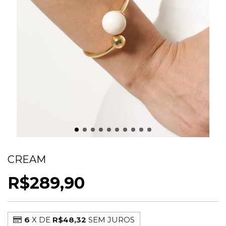
BRACELETE ESFERA RESINADA LIGHT
CREAM
R$289,90
6
X DE
R$48,32
SEM JUROS