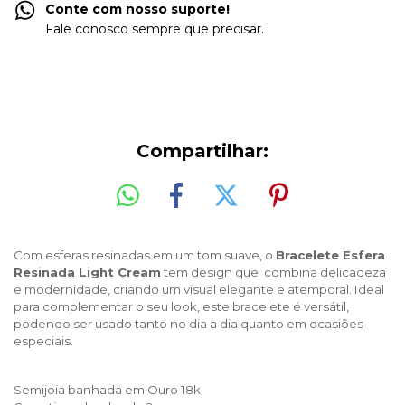
Conte com nosso suporte!
Fale conosco sempre que precisar.
Compartilhar:
Com esferas resinadas em um tom suave, o 
Bracelete Esfera 
Resinada Light Cream
 tem design que  combina delicadeza 
e modernidade, criando um visual elegante e atemporal. Ideal 
para complementar o seu look, este bracelete é versátil, 
podendo ser usado tanto no dia a dia quanto em ocasiões 
especiais.
Semijoia banhada em Ouro 18k