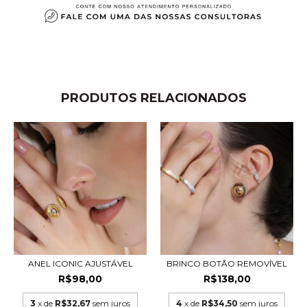
PRODUTOS RELACIONADOS
ANEL ICONIC AJUSTÁVEL
BRINCO BOTÃO REMOVÍVEL
R$98,00
R$138,00
3
x de
R$32,67
sem juros
4
x de
R$34,50
sem juros