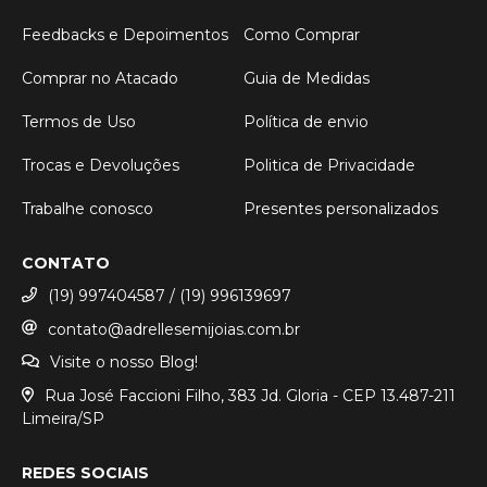
Feedbacks e Depoimentos
Como Comprar
Comprar no Atacado
Guia de Medidas
Termos de Uso
Política de envio
Trocas e Devoluções
Politica de Privacidade
Trabalhe conosco
Presentes personalizados
CONTATO
(19) 997404587 / (19) 996139697
contato@adrellesemijoias.com.br
Visite o nosso Blog!
Rua José Faccioni Filho, 383 Jd. Gloria - CEP 13.487-211
Limeira/SP
REDES SOCIAIS