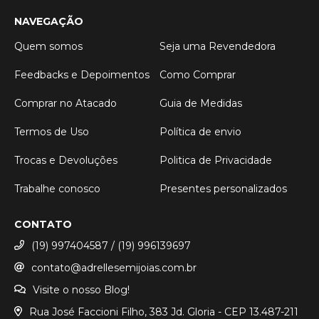
NAVEGAÇÃO
Quem somos
Seja uma Revendedora
Feedbacks e Depoimentos
Como Comprar
Comprar no Atacado
Guia de Medidas
Termos de Uso
Política de envio
Trocas e Devoluções
Politica de Privacidade
Trabalhe conosco
Presentes personalizados
CONTATO
(19) 997404587 / (19) 996139697
contato@adrellesemijoias.com.br
Visite o nosso Blog!
Rua José Faccioni Filho, 383 Jd. Gloria - CEP 13.487-211