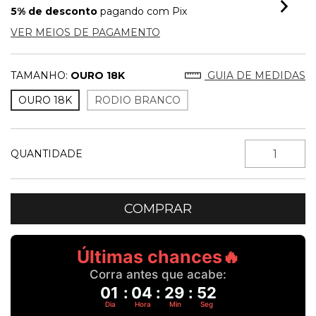
5% de desconto
pagando com Pix
VER MEIOS DE PAGAMENTO
TAMANHO:
OURO 18K
GUIA DE MEDIDAS
OURO 18K
RODIO BRANCO
QUANTIDADE
Últimas chances🔥
Corra antes que acabe:
01
:
04
:
29
:
52
Dia
Hora
Min
Seg