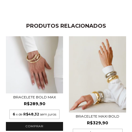
PRODUTOS RELACIONADOS
BRACELETE BOLD MAX
R$289,90
6
x de
R$48,32
sem juros
BRACELETE MAXI BOLD
R$329,90
COMPRAR