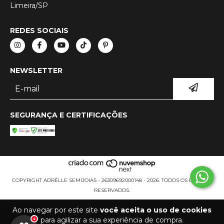
Limeira/SP
REDES SOCIAIS
NEWSLETTER
SEGURANÇA E CERTIFICAÇÕES
COPYRIGHT ADRÉLLE SEMIJOIAS - 26309692000148 - 2026. TODOS OS DIREITOS
RESERVADOS.
Ao navegar por este site
você aceita o uso de cookies
para agilizar a sua experiência de compra.
4