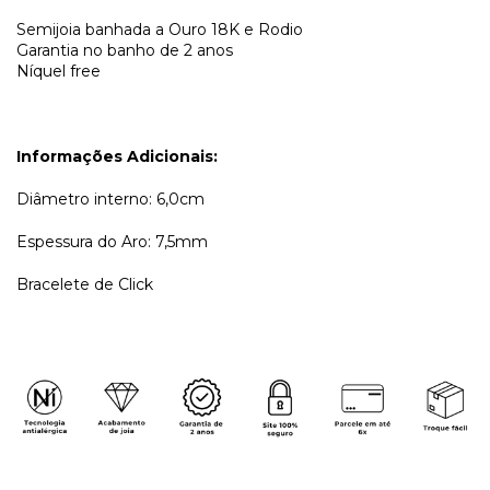
Semijoia banhada a Ouro 18K e Rodio
Garantia no banho de 2 anos
Níquel free
Informações Adicionais:
Diâmetro interno: 6,0cm
Espessura do Aro: 7,5mm
Bracelete de Click