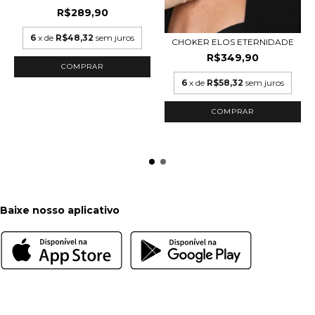
R$289,90
6
x de
R$48,32
sem juros
CHOKER ELOS ETERNIDADE
R$349,90
COMPRAR
6
x de
R$58,32
sem juros
Baixe nosso aplicativo