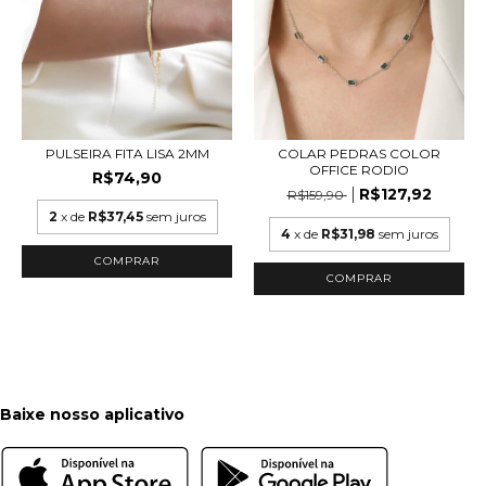
PULSEIRA FITA LISA 2MM
COLAR PEDRAS COLOR
OFFICE RODIO
R$74,90
R$127,92
R$159,90
2
x de
R$37,45
sem juros
4
x de
R$31,98
sem juros
COMPRAR
COMPRAR
Baixe nosso aplicativo