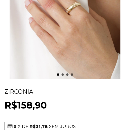
ANEL TRABALHADO COM DETALHE EM
ZIRCONIA
R$158,90
5
X DE
R$31,78
SEM JUROS