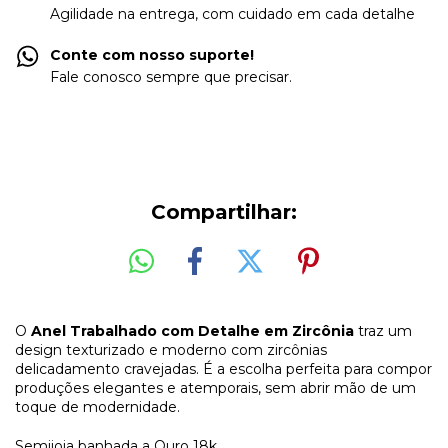
Agilidade na entrega, com cuidado em cada detalhe
Conte com nosso suporte!
Fale conosco sempre que precisar.
Compartilhar:
O
Anel Trabalhado com Detalhe em Zircônia
traz um
design texturizado e moderno com zircônias
delicadamento cravejadas. É a escolha perfeita para compor
produções elegantes e atemporais, sem abrir mão de um
toque de modernidade.
Semijoia banhada a Ouro 18k