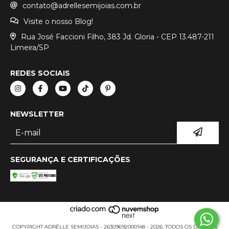
contato@adrellesemijoias.com.br
Visite o nosso Blog!
Rua José Faccioni Filho, 383 Jd. Gloria - CEP 13.487-211
Limeira/SP
REDES SOCIAIS
NEWSLETTER
SEGURANÇA E CERTIFICAÇÕES
COPYRIGHT ADRÉLLE SEMIJOIAS - 26309692000148 - 2026. TODOS OS DIREITOS