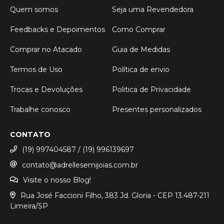
Quem somos
Seja uma Revendedora
Feedbacks e Depoimentos
Como Comprar
Comprar no Atacado
Guia de Medidas
Termos de Uso
Política de envio
Trocas e Devoluções
Politica de Privacidade
Trabalhe conosco
Presentes personalizados
CONTATO
(19) 997404587 / (19) 996139697
contato@adrellesemijoias.com.br
Visite o nosso Blog!
Rua José Faccioni Filho, 383 Jd. Gloria - CEP 13.487-211
Limeira/SP