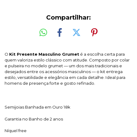
Compartilhar:
O
Kit Presente Masculino Grumet
é a escolha certa para
quem valoriza estilo clássico com atitude. Composto por colar
e pulseira no modelo grumet — um dos mais tradicionais e
desejados entre os acessórios masculinos — o kit entrega
estilo, versatilidade e elegância em cada detalhe. Ideal para
homens de presença forte e gosto refinado.
Semijoias Banhada em Ouro 18k
Garantia no Banho de 2 anos
Níquel free