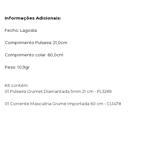
Informações Adicionais:
Fecho: Lagosta
Comprimento Pulseira: 21,0cm
Comprimento colar: 60,0cm
Peso: 10,9gr
Kit contém:
01 Pulseira Grumet Diamantada 5mm 21 cm - PL3269
01 Corrente Masculina Grume Importada 60 cm - CL1478