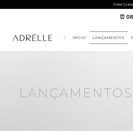
Frete Gráti
⏰ 08
INÍCIO
LANÇAMENTOS