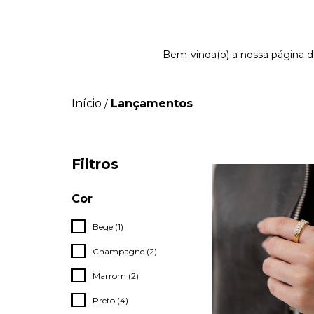
Bem-vinda(o) a nossa página d
Início
Lançamentos
/
Filtros
Cor
Bege (1)
Champagne (2)
Marrom (2)
Preto (4)