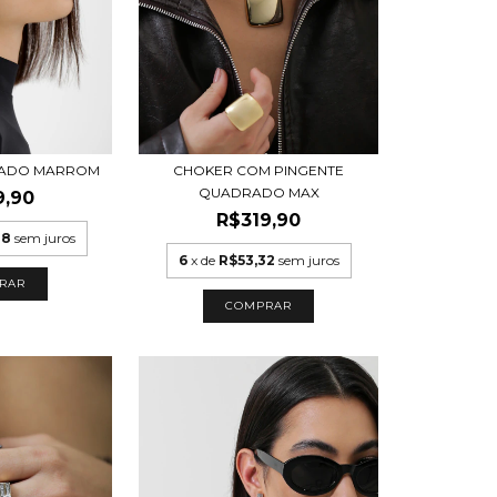
CHOKER COM PINGENTE
RADO MARROM
QUADRADO MAX
9,90
R$319,90
48
sem juros
6
x de
R$53,32
sem juros