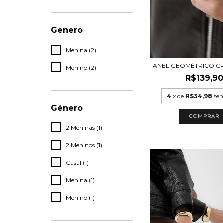
Genero
Menina (2)
ANEL GEOMÉTRICO C
Menino (2)
R$139,90
4
x de
R$34,98
sem
Género
COMPRAR
2 Meninas (1)
2 Meninos (1)
Casal (1)
Menina (1)
Menino (1)