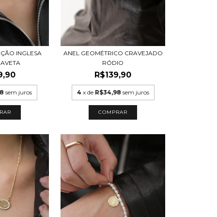
ÇÃO INGLESA
ANEL GEOMÉTRICO CRAVEJADO
GAVETA
RÓDIO
9,90
R$139,90
98
sem juros
4
x de
R$34,98
sem juros
RAR
COMPRAR