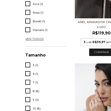
Azul (1)
Rosa (1)
Bordô (1)
ANEL APARADOR CR
LUXO
Marsala (1)
R$119,90
VER TODOS
3
x de
R$39,97
sem
COMPRAR
Tamanho
3 (1)
6 (1)
7 (1)
8 (8)
9 (3)
10 (8)