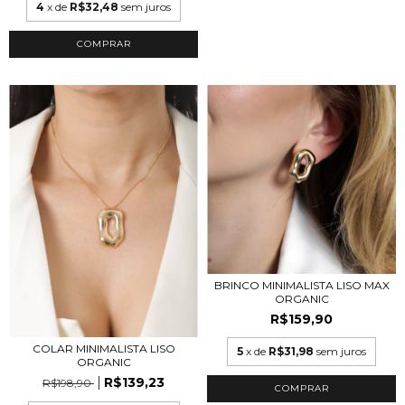
4
x de
R$32,48
sem juros
COMPRAR
BRINCO MINIMALISTA LISO MAX
ORGANIC
R$159,90
COLAR MINIMALISTA LISO
5
x de
R$31,98
sem juros
ORGANIC
R$139,23
R$198,90
COMPRAR