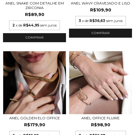
ANEL SNAKE COM DETALHE EM
ANEL WAVY CRAVEJADO E LISO
ZIRCONIA
R$109,90
R$89,90
3
x de
R$36,63
sem juros
2
x de
R$44,95
sem juros
COMPRAR
COMPRAR
ANEL GOLDEN ELO OFFICE
ANEL OFFICE FLUIRE
R$179,90
R$98,90