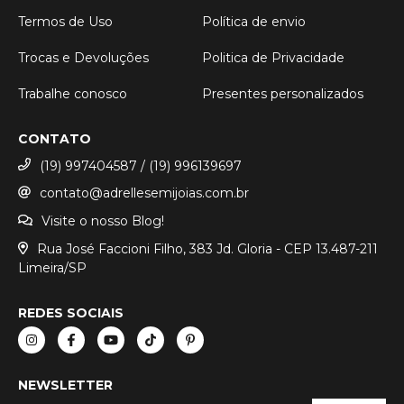
Termos de Uso
Política de envio
Trocas e Devoluções
Politica de Privacidade
Trabalhe conosco
Presentes personalizados
CONTATO
(19) 997404587 / (19) 996139697
contato@adrellesemijoias.com.br
Visite o nosso Blog!
Rua José Faccioni Filho, 383 Jd. Gloria - CEP 13.487-211
Limeira/SP
REDES SOCIAIS
NEWSLETTER