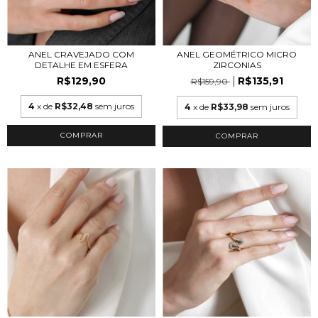
ANEL CRAVEJADO COM
ANEL GEOMÉTRICO MICRO
DETALHE EM ESFERA
ZIRCONIAS
R$129,90
R$135,91
R$159,90
4
x de
R$32,48
sem juros
4
x de
R$33,98
sem juros
COMPRAR
COMPRAR