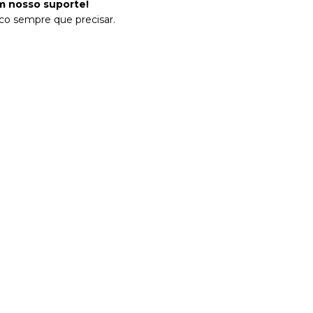
 nosso suporte!
co sempre que precisar.