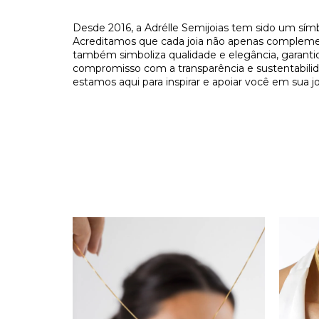
Desde 2016, a Adrélle Semijoias tem sido um símb
Acreditamos que cada joia não apenas complement
também simboliza qualidade e elegância, garant
compromisso com a transparência e sustentabilida
estamos aqui para inspirar e apoiar você em sua jo