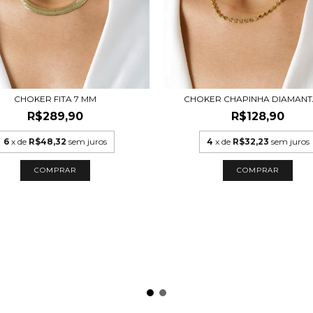
CHOKER FITA 7 MM
CHOKER CHAPINHA DIAMAN
R$289,90
R$128,90
6
x de
R$48,32
sem juros
4
x de
R$32,23
sem juros
COMPRAR
COMPRAR