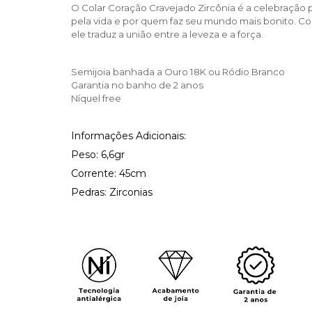
O Colar Coração Cravejado Zircônia é a celebração 
pela vida e por quem faz seu mundo mais bonito.
Co
ele traduz a união entre a leveza e a força.
Semijoia banhada a Ouro 18K ou Ródio Branco
Garantia no banho de 2 anos
Níquel free
Informações Adicionais:
Peso: 6,6gr
Corrente: 45cm
Pedras: Zirconias