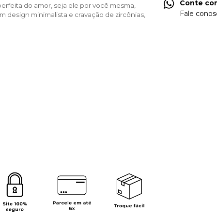
Conte com
perfeita do amor, seja ele por você mesma,
Fale conos
m design minimalista e cravação de zircônias,