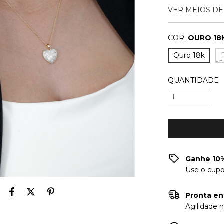
VER MEIOS D
COR:
OURO 18
Ouro 18k
QUANTIDADE
Ganhe 10%
Use o cup
Pronta en
Agilidade 