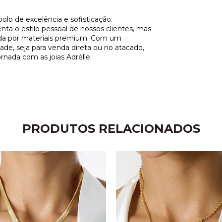
olo de excelência e sofisticação.
a o estilo pessoal de nossos clientes, mas
ida por materiais premium. Com um
de, seja para venda direta ou no atacado,
rnada com as joias Adrélle.
PRODUTOS RELACIONADOS