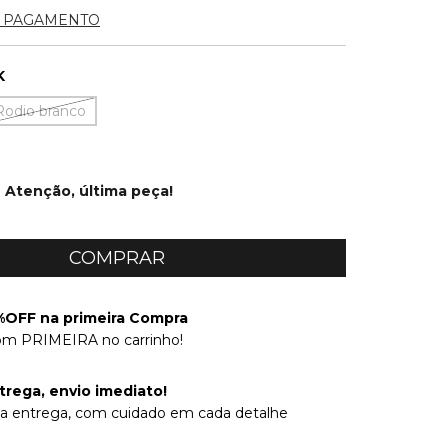
E PAGAMENTO
K
Rodio branco
Atenção, última peça!
OFF na primeira Compra
om PRIMEIRA no carrinho!
trega, envio imediato!
na entrega, com cuidado em cada detalhe