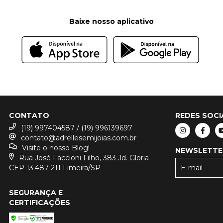
Baixe nosso aplicativo
CONTATO
REDES SOCI
(19) 997404587 / (19) 996139697
contato@adrellesemijoias.com.br
Visite o nosso Blog!
NEWSLETTE
Rua José Faccioni Filho, 383 Jd. Gloria -
CEP 13.487-211 Limeira/SP
SEGURANÇA E
CERTIFICAÇÕES