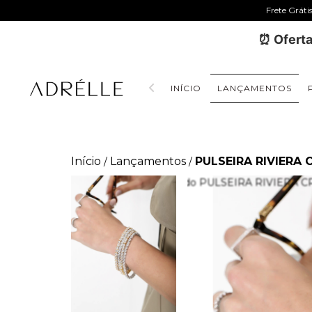
Frete Gráti
⏰ Oferta
INÍCIO
LANÇAMENTOS
Início
Lançamentos
PULSEIRA RIVIERA
/
/