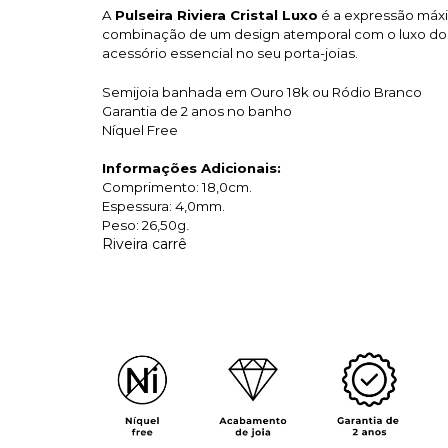
A
Pulseira Riviera Cristal Luxo
é a expressão máxi
combinação de um design atemporal com o luxo dos 
acessório essencial no seu porta-joias.
Semijoia banhada em Ouro 18k ou Ródio Branco
Garantia de 2 anos no banho
Níquel Free
Informações Adicionais:
Comprimento: 18,0cm.
Espessura: 4,0mm.
Peso: 26,50g
.
Riveira carrê