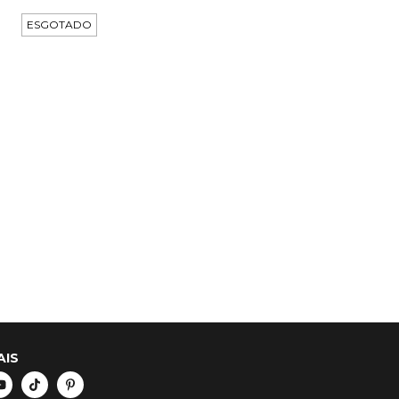
ESGOTADO
AIS