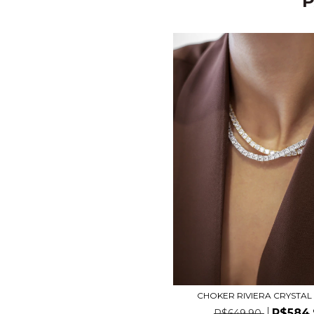
P
CHOKER RIVIERA CRYSTAL
R$584,
R$649,90