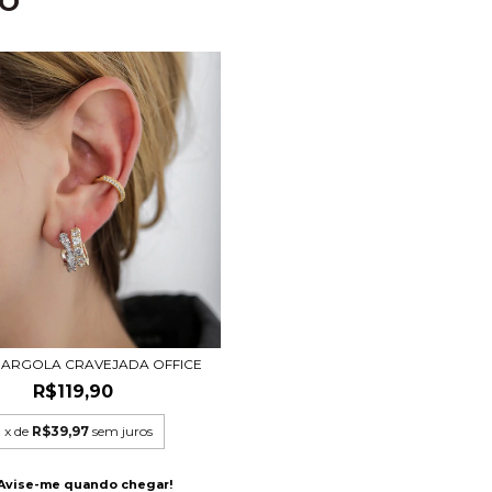
TO
 ARGOLA CRAVEJADA OFFICE
R$119,90
3
x de
R$39,97
sem juros
Avise-me quando chegar!