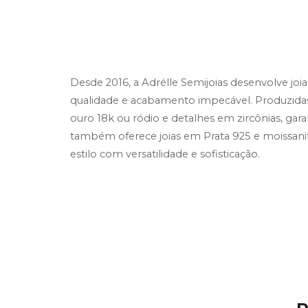
Desde 2016, a Adrélle Semijoias desenvolve joi
qualidade e acabamento impecável. Produzidas
ouro 18k ou ródio e detalhes em zircônias, gara
também oferece joias em Prata 925 e moissanites 
estilo com versatilidade e sofisticação.