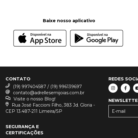
Baixe nosso aplicativo
CONTATO
REDES SOCI
(19) 997404587 / (19) 996139697
contato@adrellesemijoias.com.br
Visite o nosso Blog!
NEWSLETTE
Rua José Faccioni Filho, 383 Jd. Gloria -
CEP 13.487-211 Limeira/SP
SEGURANÇA E
CERTIFICAÇÕES