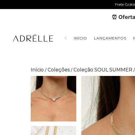
Frete Gráti
⏰ Oferta
INÍCIO
LANÇAMENTOS
Início
Coleções
Coleção SOUL SUMMER
/
/
/