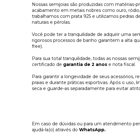
Nossas semijoias são produzidas com matérias-pr
acabamento em metais nobres como ouro, ródio, 
trabalhamos com prata 925 e utilizamos pedras de 
naturais e pérolas. 
Você pode ter a tranquilidade de adquirir uma semi
rigorosos processos de banho garantem a alta qua
free). 
Para sua total tranquilidade, todas as nossas se
certificado de 
garantia de 2 anos
 e nota fiscal. 
Para garantir a longevidade de seus acessórios, 
praias e durante práticas esportivas. Após o uso
seca e guarde-as separadamente para evitar atrito
Em caso de dúvidas ou para um atendimento perso
ajudá-la(o) através do 
WhatsApp.