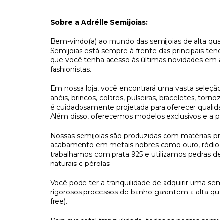
Sobre a Adrélle Semijoias:
Bem-vindo(a) ao mundo das semijoias de alta quali
Semijoias está sempre à frente das principais ten
que você tenha acesso às últimas novidades em ace
fashionistas. 
Em nossa loja, você encontrará uma vasta seleção
anéis, brincos, colares, pulseiras, braceletes, torn
é cuidadosamente projetada para oferecer qualidad
Além disso, oferecemos modelos exclusivos e a po
Nossas semijoias são produzidas com matérias-pr
acabamento em metais nobres como ouro, ródio, 
trabalhamos com prata 925 e utilizamos pedras de 
naturais e pérolas. 
Você pode ter a tranquilidade de adquirir uma semi
rigorosos processos de banho garantem a alta qua
free). 