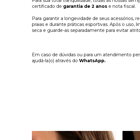
Para sua total tranquilidade, todas as nossas se
certificado de 
garantia de 2 anos
 e nota fiscal. 
Para garantir a longevidade de seus acessórios, 
praias e durante práticas esportivas. Após o uso
seca e guarde-as separadamente para evitar atrito
Em caso de dúvidas ou para um atendimento perso
ajudá-la(o) através do 
WhatsApp.