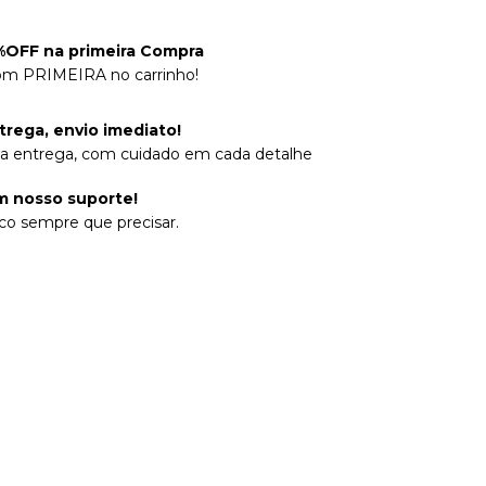
OFF na primeira Compra
om PRIMEIRA no carrinho!
trega, envio imediato!
na entrega, com cuidado em cada detalhe
 nosso suporte!
co sempre que precisar.