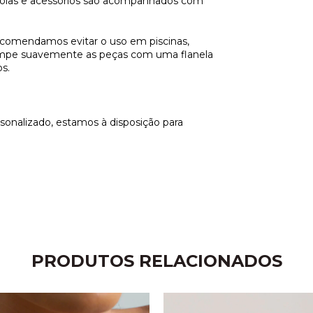
mijoias e acessórios são acompanhados com 
recomendamos evitar o uso em piscinas, 
, limpe suavemente as peças com uma flanela 
s. 
nalizado, estamos à disposição para 
PRODUTOS RELACIONADOS