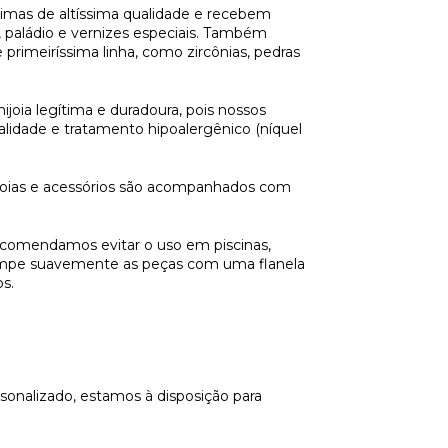
imas de altíssima qualidade e recebem 
paládio e vernizes especiais. Também 
primeiríssima linha, como zircônias, pedras 
joia legítima e duradoura, pois nossos 
lidade e tratamento hipoalergênico (níquel 
mijoias e acessórios são acompanhados com 
recomendamos evitar o uso em piscinas, 
, limpe suavemente as peças com uma flanela 
s. 
nalizado, estamos à disposição para 