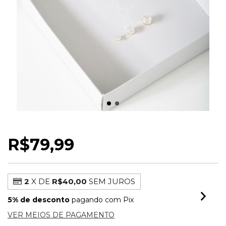
KIT BRINCOS PONTO DE LUZ LUXO
R$79,99
2
X DE
R$40,00
SEM JUROS
5% de desconto
pagando com Pix
VER MEIOS DE PAGAMENTO