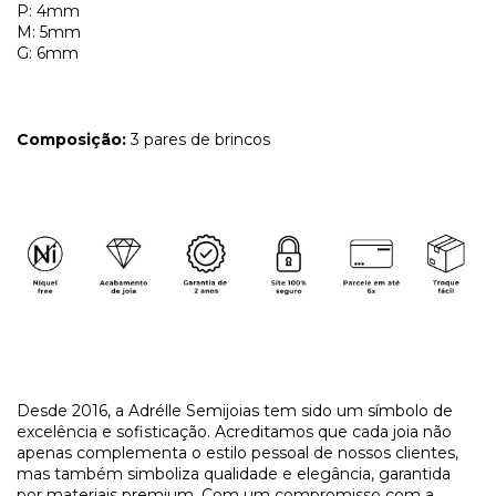
P: 4mm
M: 5mm
G: 6mm
Composição:
3 pares de brincos
​Desde 2016, a Adrélle Semijoias tem sido um símbolo de
excelência e sofisticação. Acreditamos que cada joia não
apenas complementa o estilo pessoal de nossos clientes,
mas também simboliza qualidade e elegância, garantida
por materiais premium. Com um compromisso com a