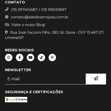
CONTATO
(19) 997404587 / (19) 996139697
contato@adrellesemijoias.com.br
Visite o nosso Blog!
Rua José Faccioni Filho, 383 Jd. Gloria - CEP 13.487-211
Limeira/SP
REDES SOCIAIS
NEWSLETTER
SEGURANÇA E CERTIFICAÇÕES