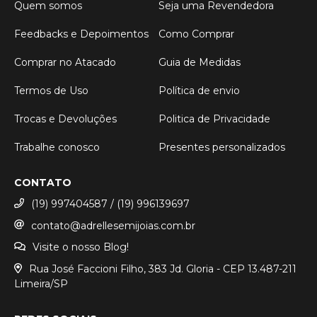
Quem somos
Seja uma Revendedora
Feedbacks e Depoimentos
Como Comprar
Comprar no Atacado
Guia de Medidas
Termos de Uso
Política de envio
Trocas e Devoluções
Politica de Privacidade
Trabalhe conosco
Presentes personalizados
CONTATO
(19) 997404587 / (19) 996139697
contato@adrellesemijoias.com.br
Visite o nosso Blog!
Rua José Faccioni Filho, 383 Jd. Gloria - CEP 13.487-211
Limeira/SP