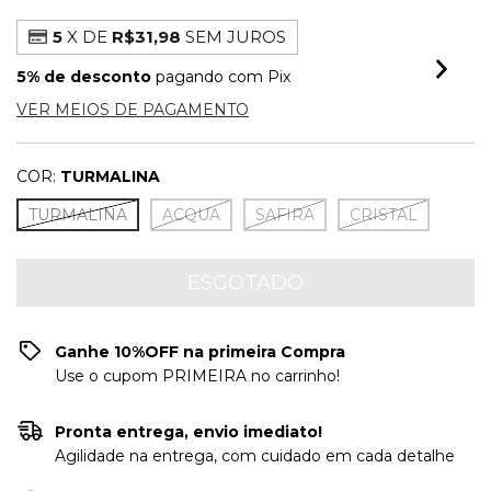
5
X DE
R$31,98
SEM JUROS
5% de desconto
pagando com Pix
VER MEIOS DE PAGAMENTO
COR:
TURMALINA
TURMALINA
ACQUA
SAFIRA
CRISTAL
Ganhe 10%OFF na primeira Compra
Use o cupom PRIMEIRA no carrinho!
Pronta entrega, envio imediato!
Agilidade na entrega, com cuidado em cada detalhe