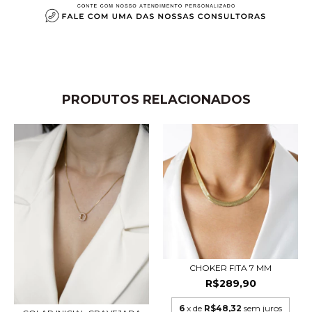
PRODUTOS RELACIONADOS
CHOKER FITA 7 MM
R$289,90
6
x de
R$48,32
sem juros