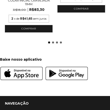
COLAR INICIAL CRAVEJADA
11MM
COMPRAR
R$83,30
R$98,00
2
x de
R$41,65
sem juros
COMPRAR
Baixe nosso aplicativo
NAVEGAÇÃO