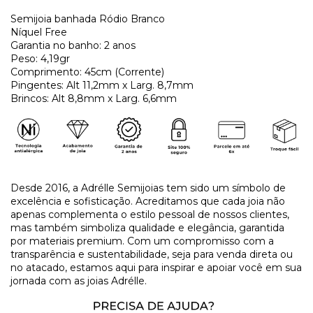
Semijoia banhada Ródio Branco
Níquel Free
Garantia no banho: 2 anos
Peso: 4,19gr
Comprimento: 45cm (Corrente)
Pingentes: Alt 11,2mm x Larg. 8,7mm
Brincos: Alt 8,8mm x Larg. 6,6mm
Desde 2016, a Adrélle Semijoias tem sido um símbolo de
excelência e sofisticação. Acreditamos que cada joia não
apenas complementa o estilo pessoal de nossos clientes,
mas também simboliza qualidade e elegância, garantida
por materiais premium. Com um compromisso com a
transparência e sustentabilidade, seja para venda direta ou
no atacado, estamos aqui para inspirar e apoiar você em sua
jornada com as joias Adrélle.