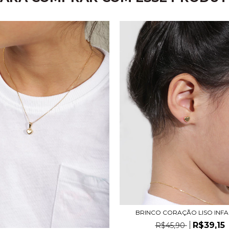
BRINCO CORAÇÃO LISO INFA
R$39,15
R$45,90