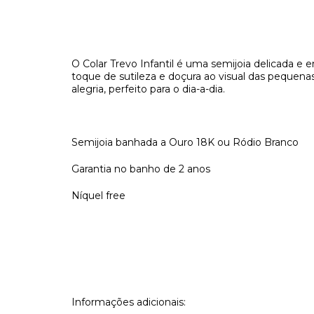
O Colar Trevo Infantil é uma semijoia delicada e 
toque de sutileza e doçura ao visual das pequenas
alegria, perfeito para o dia-a-dia.
Semijoia banhada a Ouro 18K ou Ródio Branco
Garantia no banho de 2 anos
Níquel free
Informações adicionais: