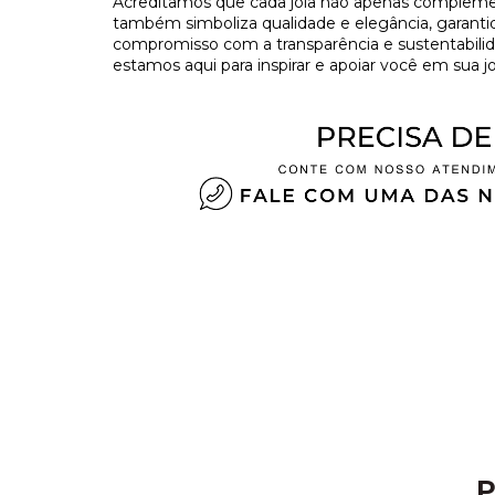
Acreditamos que cada joia não apenas complement
também simboliza qualidade e elegância, garant
compromisso com a transparência e sustentabilida
estamos aqui para inspirar e apoiar você em sua jo
P