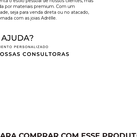
a o estilo pessoal de nossos clientes, mas
ida por materiais premium. Com um
de, seja para venda direta ou no atacado,
rnada com as joias Adrélle.
ARA COMPRAR COM ESSE PRODU