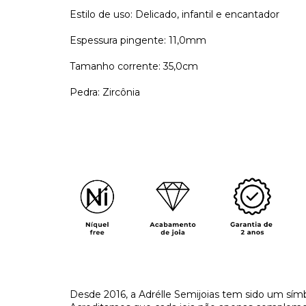
Estilo de uso: Delicado, infantil e encantador
Espessura pingente: 11,0mm
Tamanho corrente: 35,0cm
Pedra: Zircônia
​Desde 2016, a Adrélle Semijoias tem sido um símb