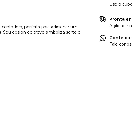
Use o cup
Pronta en
Agilidade 
encantadora, perfeita para adicionar um
. Seu design de trevo simboliza sorte e
Conte com
Fale conos