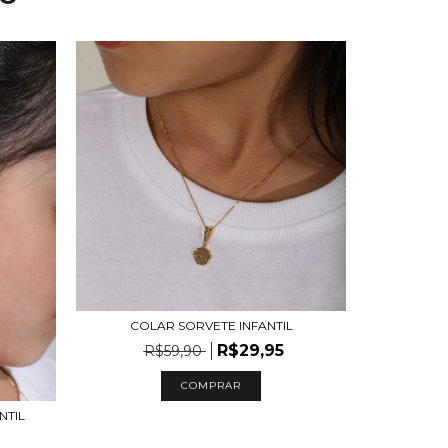
COLAR SORVETE INFANTIL
R$29,95
R$59,90
COMPRAR
NTIL