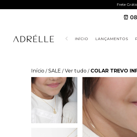
Frete Gráti
⏰ 08
INÍCIO
LANÇAMENTOS
Início
SALE
Ver tudo
COLAR TREVO IN
/
/
/