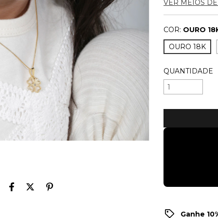
VER MEIOS D
COR:
OURO 18
OURO 18K
QUANTIDADE
Ganhe 10%