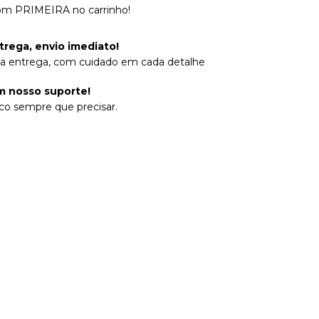
om PRIMEIRA no carrinho!
trega, envio imediato!
na entrega, com cuidado em cada detalhe
 nosso suporte!
co sempre que precisar.