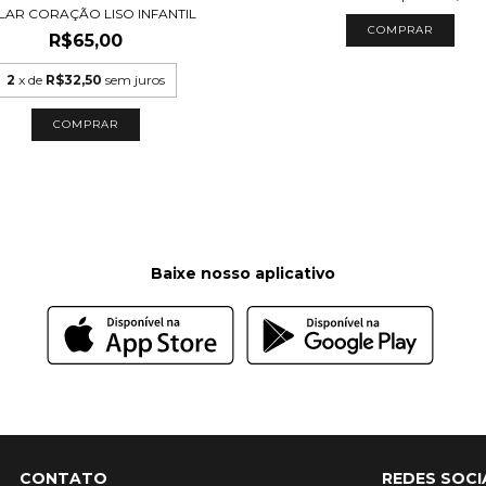
LAR CORAÇÃO LISO INFANTIL
COMPRAR
R$65,00
2
x de
R$32,50
sem juros
COMPRAR
Baixe nosso aplicativo
CONTATO
REDES SOCI