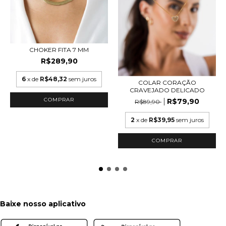
CHOKER FITA 7 MM
R$289,90
6
x de
R$48,32
sem juros
COLAR CORAÇÃO
CRAVEJADO DELICADO
COMPRAR
R$79,90
R$89,90
2
x de
R$39,95
sem juros
COMPRAR
Baixe nosso aplicativo