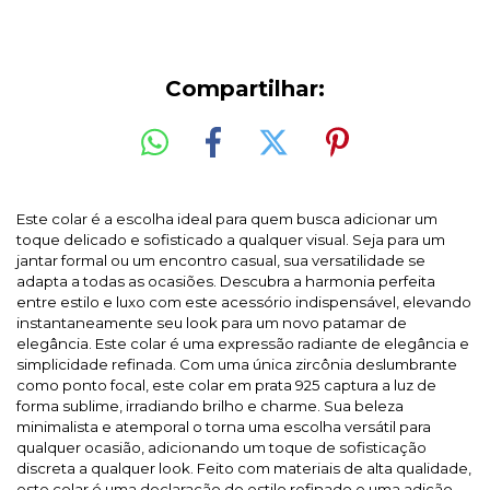
Compartilhar:
Este colar é a escolha ideal para quem busca adicionar um
toque delicado e sofisticado a qualquer visual. Seja para um
jantar formal ou um encontro casual, sua versatilidade se
adapta a todas as ocasiões. Descubra a harmonia perfeita
entre estilo e luxo com este acessório indispensável, elevando
instantaneamente seu look para um novo patamar de
elegância.
Este colar é uma expressão radiante de elegância e
simplicidade refinada. Com uma única zircônia deslumbrante
como ponto focal, este colar em prata 925 captura a luz de
forma sublime, irradiando brilho e charme. Sua beleza
minimalista e atemporal o torna uma escolha versátil para
qualquer ocasião, adicionando um toque de sofisticação
discreta a qualquer look. Feito com materiais de alta qualidade,
este colar é uma declaração de estilo refinado e uma adição