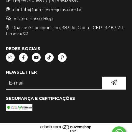
(19) 997404587 / (19) 996139697
contato@adrellesemijoias.com.br
Visite o nosso Blog!
Rua José Faccioni Filho, 383 Jd. Gloria - CEP 13.487-211
Limeira/SP
REDES SOCIAIS
NEWSLETTER
SEGURANÇA E CERTIFICAÇÕES