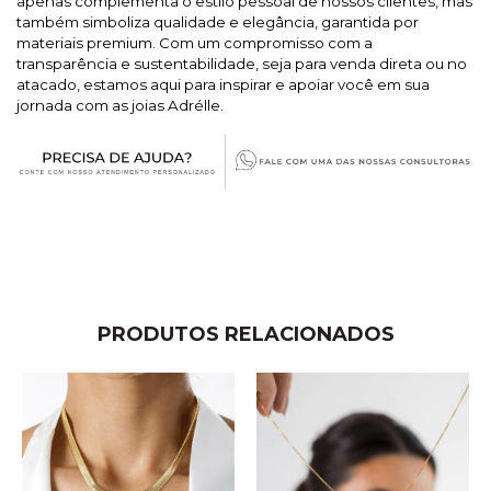
apenas complementa o estilo pessoal de nossos clientes, mas
também simboliza qualidade e elegância, garantida por
materiais premium. Com um compromisso com a
transparência e sustentabilidade, seja para venda direta ou no
atacado, estamos aqui para inspirar e apoiar você em sua
jornada com as joias Adrélle.
PRODUTOS RELACIONADOS