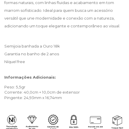
formas naturais, com linhas fluidas e acabamento em tom 
marrom sofisticado. Ideal para quem busca um acessório 
versátil que une modernidade e conexão com a natureza, 
adicionando um toque elegante e contemporâneo ao visual.
Semijoia banhada a Ouro 18k
Garantia no banho de 2 anos
Níquel free 
Informações Adicionais:
Peso: 5,5gr
Corrente: 40,0cm + 10,0cm de extensor
Pingente: 24,93mm x 16,74mm