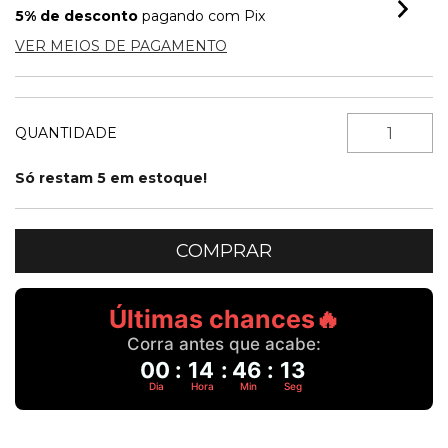
5% de desconto
pagando com Pix
VER MEIOS DE PAGAMENTO
QUANTIDADE
Só restam
5
em estoque!
Últimas chances🔥
Corra antes que acabe:
00
:
14
:
46
:
12
Dia
Hora
Min
Seg