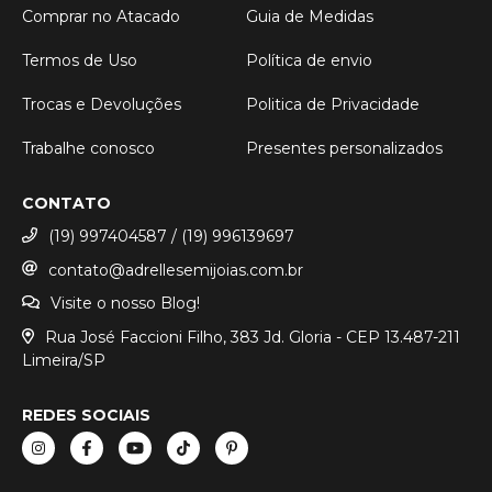
Comprar no Atacado
Guia de Medidas
Termos de Uso
Política de envio
Trocas e Devoluções
Politica de Privacidade
Trabalhe conosco
Presentes personalizados
CONTATO
(19) 997404587 / (19) 996139697
contato@adrellesemijoias.com.br
Visite o nosso Blog!
Rua José Faccioni Filho, 383 Jd. Gloria - CEP 13.487-211
Limeira/SP
REDES SOCIAIS