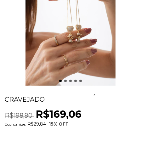
COLAR MENINA COM CORAÇÃO
CRAVEJADO
R$169,06
R$198,90
R$29,84
15
% OFF
Economize: