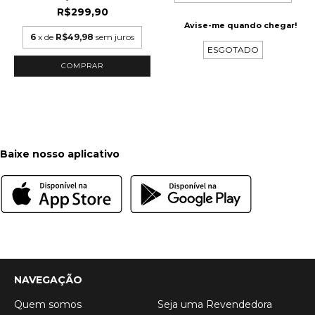
R$299,90
Avise-me quando chegar!
6
x de
R$49,98
sem juros
ESGOTADO
Baixe nosso aplicativo
NAVEGAÇÃO
Quem somos
Seja uma Revendedora