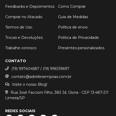
Feedbacks e Depoimentos
Como Comprar
Comprar no Atacado
Guia de Medidas
Termos de Uso
Política de envio
Trocas e Devoluções
Politica de Privacidade
Trabalhe conosco
Presentes personalizados
CONTATO
(19) 997404587 / (19) 996139697
contato@adrellesemijoias.com.br
Visite o nosso Blog!
Rua José Faccioni Filho, 383 Jd. Gloria - CEP 13.487-211
Limeira/SP
REDES SOCIAIS