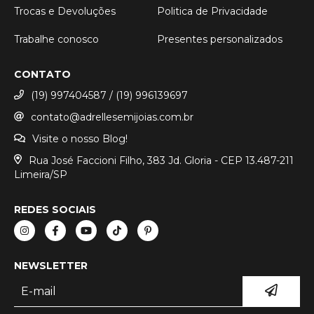
Trocas e Devoluções
Politica de Privacidade
Trabalhe conosco
Presentes personalizados
CONTATO
(19) 997404587 / (19) 996139697
contato@adrellesemijoias.com.br
Visite o nosso Blog!
Rua José Faccioni Filho, 383 Jd. Gloria - CEP 13.487-211
Limeira/SP
REDES SOCIAIS
NEWSLETTER