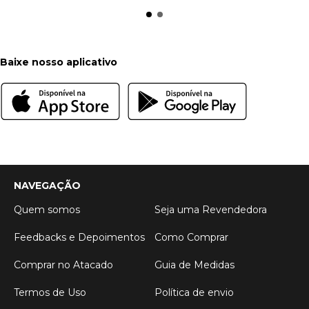
Baixe nosso aplicativo
NAVEGAÇÃO
Quem somos
Seja uma Revendedora
Feedbacks e Depoimentos
Como Comprar
Comprar no Atacado
Guia de Medidas
Termos de Uso
Política de envio