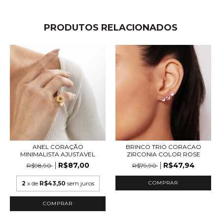
PRODUTOS RELACIONADOS
ANEL CORAÇÃO
BRINCO TRIO CORACAO
MINIMALISTA AJUSTAVEL
ZIRCONIA COLOR ROSE
R$87,00
R$47,94
R$98,90
R$79,90
2
x de
R$43,50
sem juros
COMPRAR