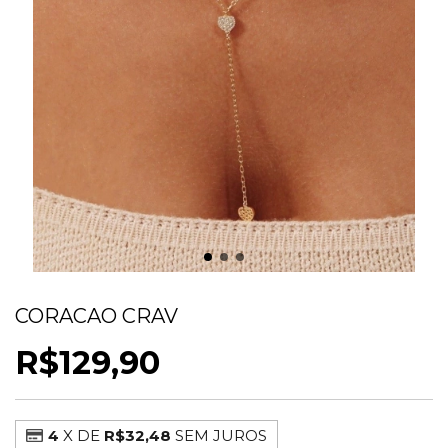
COLAR GRAVATINHA DELICADO
CORACAO CRAV
R$129,90
4
X DE
R$32,48
SEM JUROS