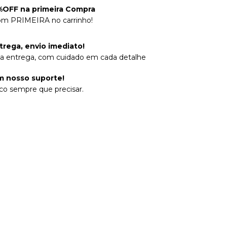
OFF na primeira Compra
om PRIMEIRA no carrinho!
trega, envio imediato!
na entrega, com cuidado em cada detalhe
 nosso suporte!
co sempre que precisar.