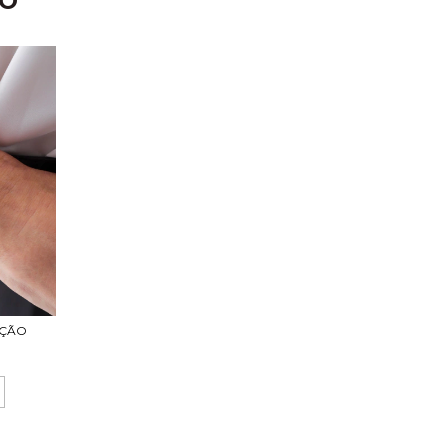
TO
AÇÃO