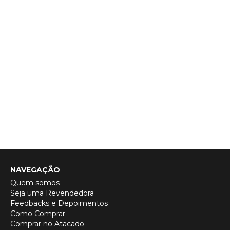
NAVEGAÇÃO
Quem somos
Seja uma Revendedora
Feedbacks e Depoimentos
Como Comprar
Comprar no Atacado