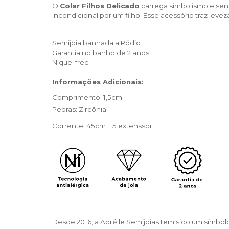
O 
Colar Filhos Delicado
 carrega simbolismo e sen
incondicional por um filho. Esse acessório traz levez
Semijoia banhada a Ródio
Garantia no banho de 2 anos
Níquel free 
Informações Adicionais:
Comprimento: 1,5cm
Pedras: Zircônia
Corrente: 45cm + 5 extenssor
Desde 2016, a Adrélle Semijoias tem sido um símbol