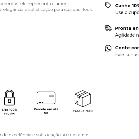
timentos, ele representa o amor 
Ganhe 10%
a, elegância e sofisticação para qualquer look.
Use o cup
Pronta en
Agilidade 
Conte com
Fale conos
o de excelência e sofisticação. Acreditamos