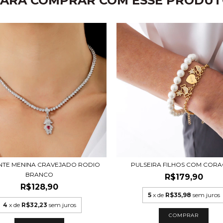
ARA COMPRAR COM ESSE PRODU
NTE MENINA CRAVEJADO RODIO
PULSEIRA FILHOS COM COR
BRANCO
R$179,90
R$128,90
5
x de
R$35,98
sem juros
4
x de
R$32,23
sem juros
COMPRAR