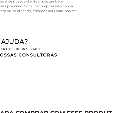
ssoal de nossos clientes, mas também
teriais premium. Com um compromisso com a
reta ou no atacado, estamos aqui para inspirar