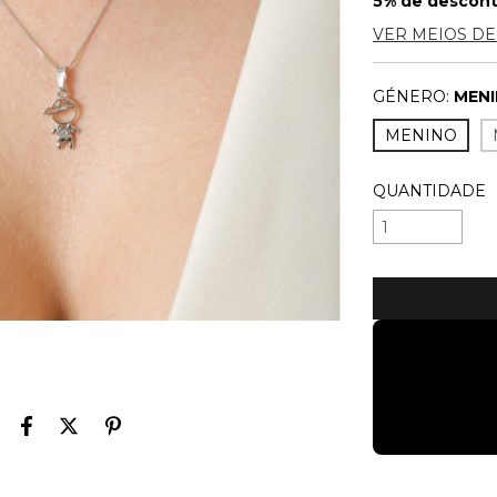
5% de descon
VER MEIOS D
GÉNERO:
MEN
MENINO
QUANTIDADE