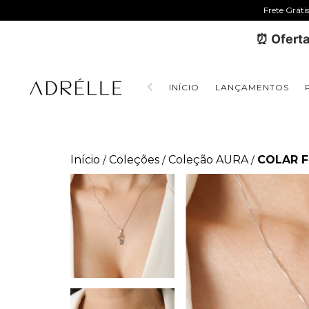
Frete Gráti
⏰ Oferta
INÍCIO
LANÇAMENTOS
Início
Coleções
Coleção AURA
COLAR F
/
/
/