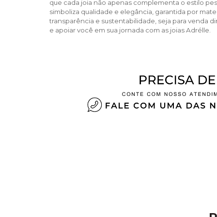
que cada joia não apenas complementa o estilo pe
simboliza qualidade e elegância, garantida por ma
transparência e sustentabilidade, seja para venda di
e apoiar você em sua jornada com as joias Adrélle.