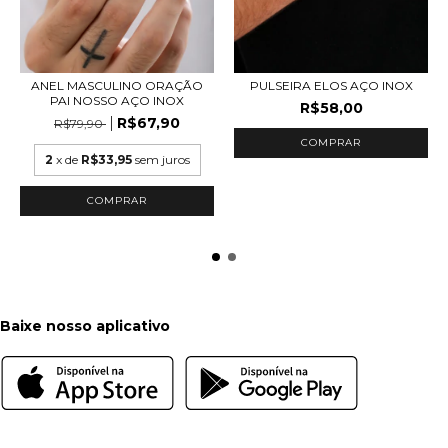
ANEL MASCULINO ORAÇÃO
PULSEIRA ELOS AÇO INOX
PAI NOSSO AÇO INOX
R$58,00
R$67,90
R$79,90
2
x de
R$33,95
sem juros
COMPRAR
Baixe nosso aplicativo