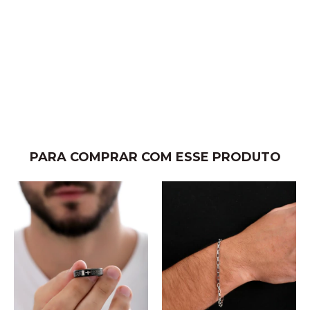
PARA COMPRAR COM ESSE PRODUTO