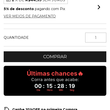
5% de desconto
pagando com Pix
VER MEIOS DE PAGAMENTO
QUANTIDADE
Últimas chances🔥
Corra antes que acabe:
00
:
15
:
28
:
19
Dia
Hora
Min
Seg
Ganhe 10%OFF na primeira Compra