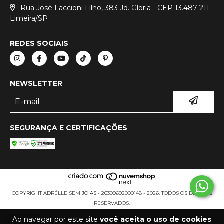
Rua José Faccioni Filho, 383 Jd. Gloria - CEP 13.487-211
Limeira/SP
REDES SOCIAIS
NEWSLETTER
SEGURANÇA E CERTIFICAÇÕES
COPYRIGHT ADRÉLLE SEMIJOIAS - 26309692000148 - 2026. TODOS OS DIREITOS
RESERVADOS.
Ao navegar por este site
você aceita o uso de cookies