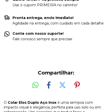
Use o cupom PRIMEIRA no carrinho!
Pronta entrega, envio imediato!
Agilidade na entrega, com cuidado em cada detalhe
Conte com nosso suporte!
Fale conosco sempre que precisar.
Compartilhar:
O
Colar Elos Duplo Aço Inox
é uma semijoia com
impacto visual e elegância, perfeita para uso solo ou em
sobreposição. Um acessório que traduz força e