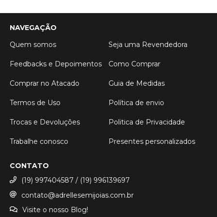
NAVEGAÇÃO
Quem somos
Seja uma Revendedora
Feedbacks e Depoimentos
Como Comprar
Comprar no Atacado
Guia de Medidas
Termos de Uso
Política de envio
Trocas e Devoluções
Politica de Privacidade
Trabalhe conosco
Presentes personalizados
CONTATO
(19) 997404587 / (19) 996139697
contato@adrellesemijoias.com.br
Visite o nosso Blog!