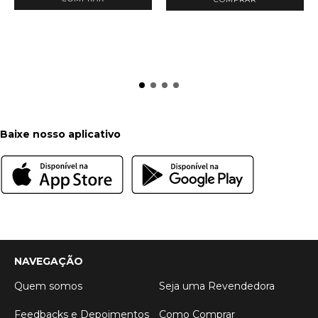
Baixe nosso aplicativo
NAVEGAÇÃO
Quem somos
Seja uma Revendedora
Feedbacks e Depoimentos
Como Comprar