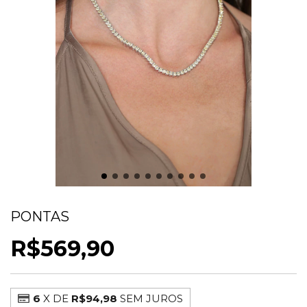
CHOKER RIVIERA LUXO CITRINO 3
PONTAS
R$569,90
6
X DE
R$94,98
SEM JUROS