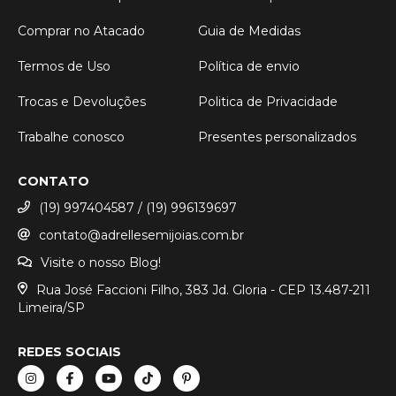
Comprar no Atacado
Guia de Medidas
Termos de Uso
Política de envio
Trocas e Devoluções
Politica de Privacidade
Trabalhe conosco
Presentes personalizados
CONTATO
(19) 997404587 / (19) 996139697
contato@adrellesemijoias.com.br
Visite o nosso Blog!
Rua José Faccioni Filho, 383 Jd. Gloria - CEP 13.487-211
Limeira/SP
REDES SOCIAIS