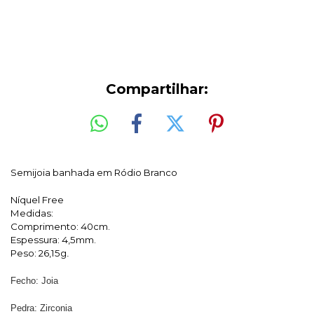
Compartilhar:
Semijoia banhada em Ródio Branco
Níquel Free
Medidas:
Comprimento: 40cm.
Espessura: 4,5mm.
Peso: 26,15g
.
Fecho: Joia
Pedra: Zirconia