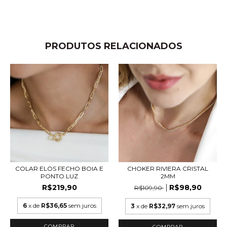
PRODUTOS RELACIONADOS
COLAR ELOS FECHO BOIA E
CHOKER RIVIERA CRISTAL
PONTO LUZ
2MM
R$219,90
R$98,90
R$109,90
6
x de
R$36,65
sem juros
3
x de
R$32,97
sem juros
COMPRAR
COMPRAR