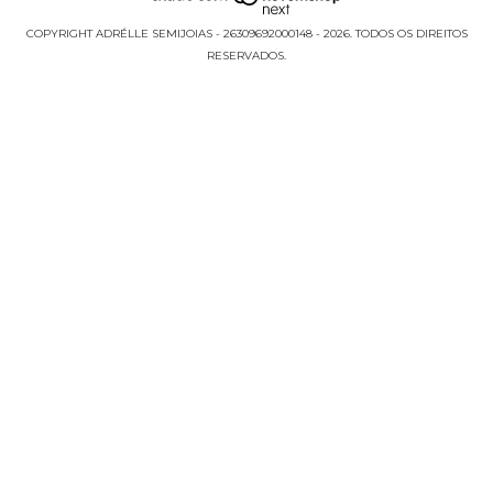
COPYRIGHT ADRÉLLE SEMIJOIAS - 26309692000148 - 2026. TODOS OS DIREITOS
RESERVADOS.