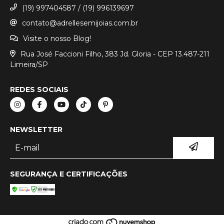
(19) 997404587 / (19) 996139697
contato@adrellesemijoias.com.br
Visite o nosso Blog!
Rua José Faccioni Filho, 383 Jd. Gloria - CEP 13.487-211
Limeira/SP
REDES SOCIAIS
NEWSLETTER
SEGURANÇA E CERTIFICAÇÕES