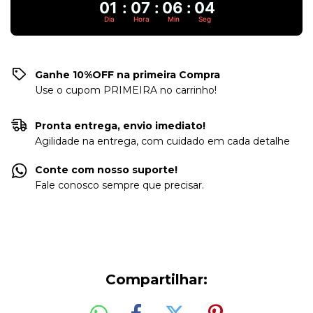
01
:
07
:
06
:
04
Dia
Hora
Min
Seg
Ganhe 10%OFF na primeira Compra
Use o cupom PRIMEIRA no carrinho!
Pronta entrega, envio imediato!
Agilidade na entrega, com cuidado em cada detalhe
Conte com nosso suporte!
Fale conosco sempre que precisar.
Compartilhar: