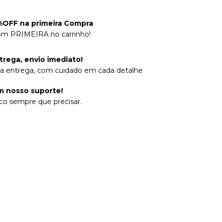
OFF na primeira Compra
om PRIMEIRA no carrinho!
trega, envio imediato!
na entrega, com cuidado em cada detalhe
 nosso suporte!
co sempre que precisar.