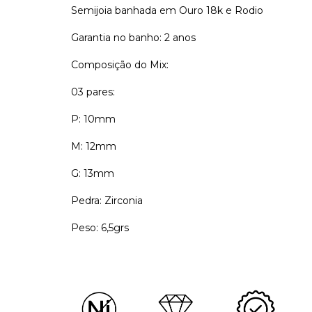
Semijoia banhada em Ouro 18k e Rodio
Garantia no banho: 2 anos
Composição do Mix:
03 pares:
P: 10mm
M: 12mm
G: 13mm
Pedra: Zirconia
Peso: 6,5grs