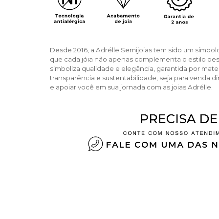
Desde 2016, a Adrélle Semijoias tem sido um símbol
que cada jóia não apenas complementa o estilo pe
simboliza qualidade e elegância, garantida por ma
transparência e sustentabilidade, seja para venda di
e apoiar você em sua jornada com as joias Adrélle.