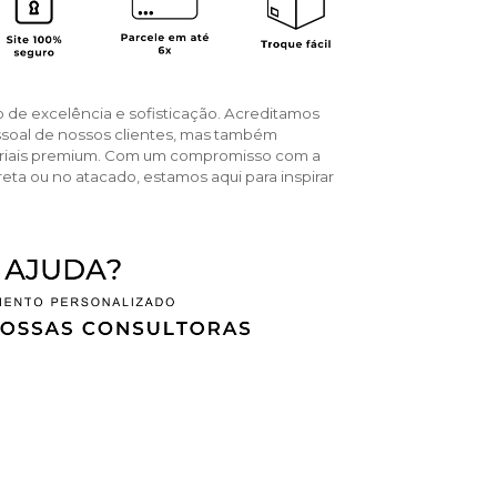
o de excelência e sofisticação. Acreditamos
ssoal de nossos clientes, mas também
teriais premium. Com um compromisso com a
reta ou no atacado, estamos aqui para inspirar