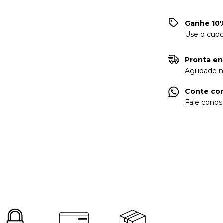
Ganhe 10%
Use o cup
Pronta en
Agilidade 
Conte com
Fale conos