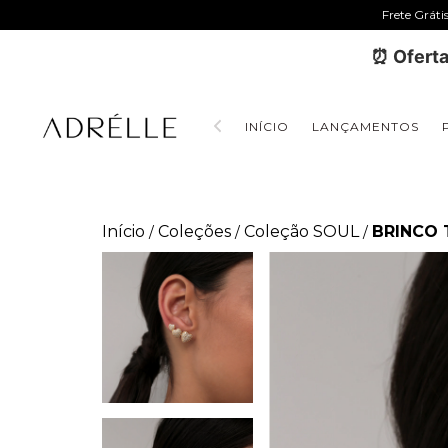
Frete Gráti
⏰ Oferta
INÍCIO
LANÇAMENTOS
Início
Coleções
Coleção SOUL
BRINCO 
/
/
/