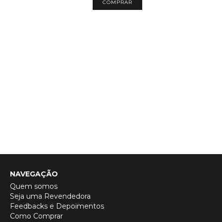
COMPRAR
NAVEGAÇÃO
Quem somos
Seja uma Revendedora
Feedbacks e Depoimentos
Como Comprar