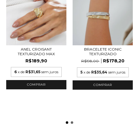
ANEL CROISANT
BRACELETE ICONIC
TEXTURIZADO MAX
TEXTURIZADO
R$189,90
R$178,20
R$198,00
6
x de
R$31,65
sem juros
5
x de
R$35,64
sem juros
COMPRAR
COMPRAR