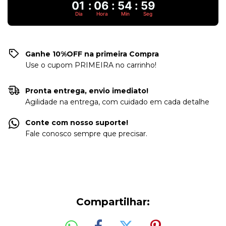
01
:
06
:
54
:
59
Dia
Hora
Min
Seg
Ganhe 10%OFF na primeira Compra
Use o cupom PRIMEIRA no carrinho!
Pronta entrega, envio imediato!
Agilidade na entrega, com cuidado em cada detalhe
Conte com nosso suporte!
Fale conosco sempre que precisar.
Compartilhar: