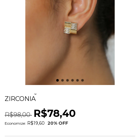
BRINCO QUADRADO TRABALHADO COM
ZIRCONIA
R$78,40
R$98,00
R$19,60
20
% OFF
Economize: