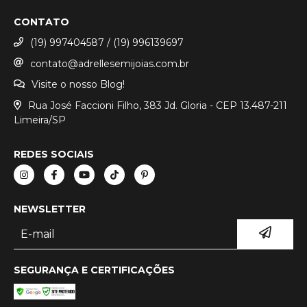
CONTATO
(19) 997404587 / (19) 996139697
contato@adrellesemijoias.com.br
Visite o nosso Blog!
Rua José Faccioni Filho, 383 Jd. Gloria - CEP 13.487-211
Limeira/SP
REDES SOCIAIS
NEWSLETTER
SEGURANÇA E CERTIFICAÇÕES