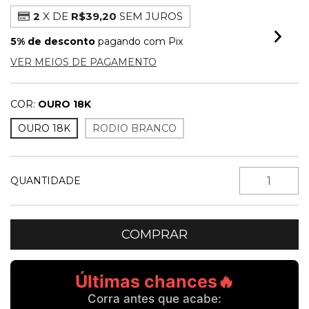
2
X DE
R$39,20
SEM JUROS
5% de desconto
pagando com Pix
VER MEIOS DE PAGAMENTO
COR:
OURO 18K
OURO 18K
RODIO BRANCO
QUANTIDADE
Últimas chances🔥
Corra antes que acabe: