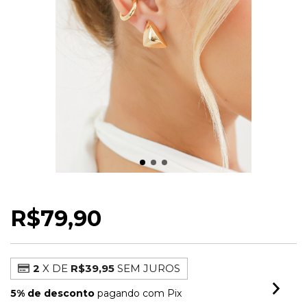
BRINCO GEOMÉTRICO THASSIA P
R$79,90
2
X DE
R$39,95
SEM JUROS
5% de desconto
pagando com Pix