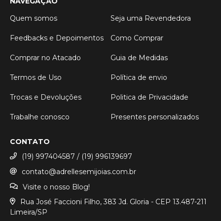
NAVEGAÇÃO
Quem somos
Seja uma Revendedora
Feedbacks e Depoimentos
Como Comprar
Comprar no Atacado
Guia de Medidas
Termos de Uso
Política de envio
Trocas e Devoluções
Politica de Privacidade
Trabalhe conosco
Presentes personalizados
CONTATO
(19) 997404587 / (19) 996139697
contato@adrellesemijoias.com.br
Visite o nosso Blog!
Rua José Faccioni Filho, 383 Jd. Gloria - CEP 13.487-211
Limeira/SP