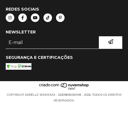
REDES SOCIAIS
NEWSLETTER
SEGURANÇA E CERTIFICAÇÕES
COPYRIGHT ADRÉLLE SEMIJOIAS - 26309692000148 - 2026. TODOS OS DIREITOS
RESERVADOS.