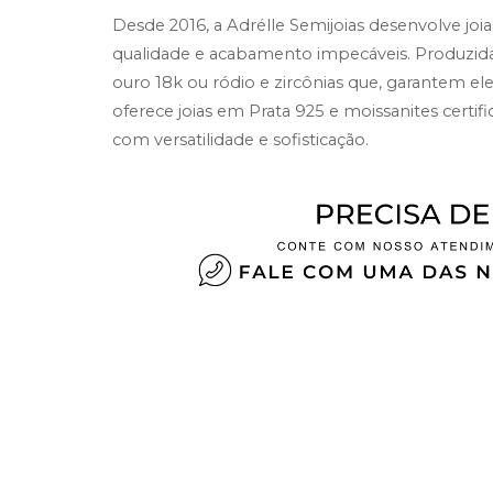
​​Desde 2016, a Adrélle Semijoias desenvolve jo
qualidade e acabamento impecáveis. Produzida
ouro 18k ou ródio e zircônias que, garantem el
oferece joias em Prata 925 e moissanites certifica
com versatilidade e sofisticação.