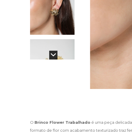
O 
Brinco Flower Trabalhado
 é uma peça delicad
formato de flor com acabamento texturizado traz fem