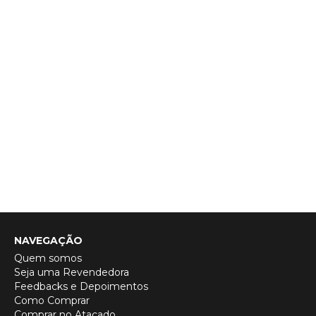
NAVEGAÇÃO
Quem somos
Seja uma Revendedora
Feedbacks e Depoimentos
Como Comprar
Comprar no Atacado