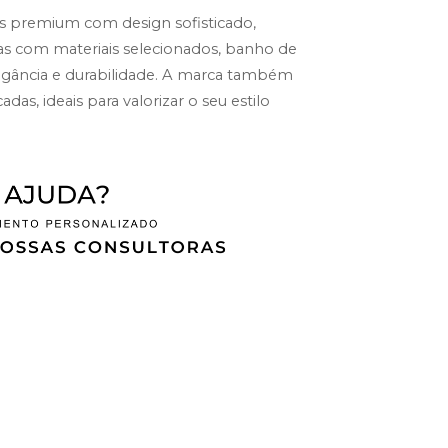
ias premium com design sofisticado, 
s com materiais selecionados, banho de 
egância e durabilidade. A marca também 
das, ideais para valorizar o seu estilo 