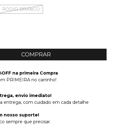
RODIO BRANCO
OFF na primeira Compra
om PRIMEIRA no carrinho!
trega, envio imediato!
na entrega, com cuidado em cada detalhe
 nosso suporte!
co sempre que precisar.