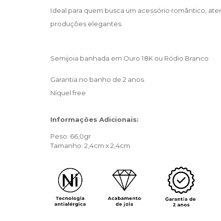
Ideal para quem busca um acessório romântico, ate
produções elegantes.
Semijoia banhada em Ouro 18K ou Ródio Branco
Garantia no banho de 2 anos
Níquel free 
Informações Adicionais:
Peso: 66,0gr
Tamanho: 2,4cm x 2,4cm