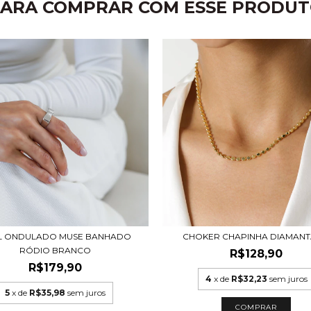
ARA COMPRAR COM ESSE PRODU
L ONDULADO MUSE BANHADO
CHOKER CHAPINHA DIAMAN
RÓDIO BRANCO
R$128,90
R$179,90
4
x de
R$32,23
sem juros
5
x de
R$35,98
sem juros
COMPRAR