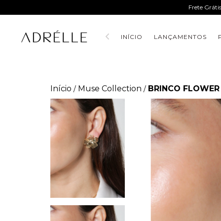
Frete Gráti
INÍCIO
LANÇAMENTOS
Início
Muse Collection
BRINCO FLOWER
/
/