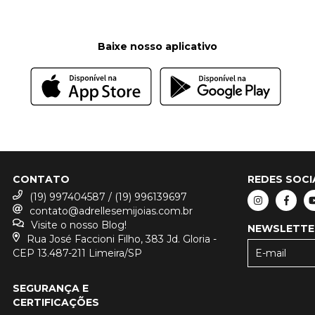
Baixe nosso aplicativo
CONTATO
REDES SOCI
(19) 997404587 / (19) 996139697
contato@adrellesemijoias.com.br
Visite o nosso Blog!
NEWSLETTE
Rua José Faccioni Filho, 383 Jd. Gloria -
CEP 13.487-211 Limeira/SP
SEGURANÇA E
CERTIFICAÇÕES