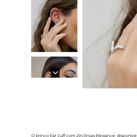
O brinco Ear Cuff com Zircônias Elegance, disponív