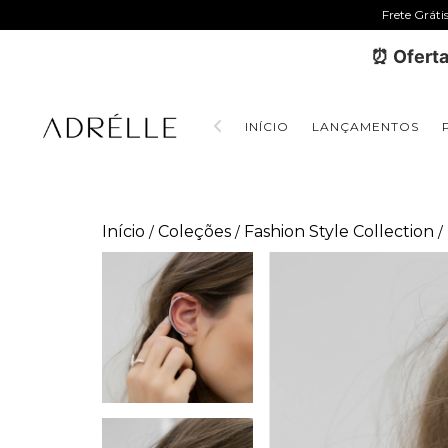
Frete Gráti
⏰ Oferta
INÍCIO
LANÇAMENTOS
Início
Coleções
Fashion Style Collection
/
/
/