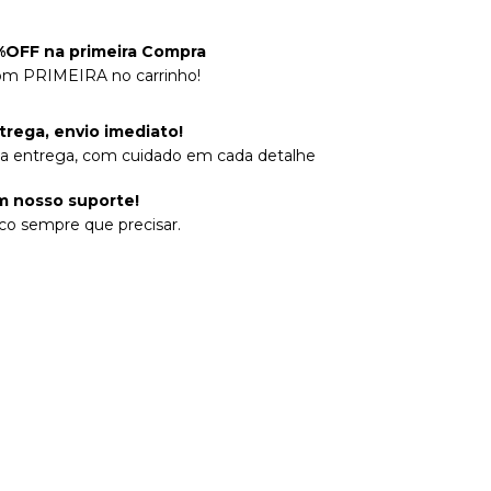
OFF na primeira Compra
om PRIMEIRA no carrinho!
trega, envio imediato!
na entrega, com cuidado em cada detalhe
 nosso suporte!
co sempre que precisar.