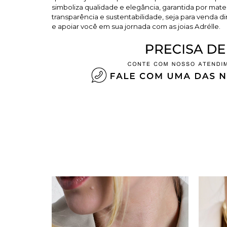
simboliza qualidade e elegância, garantida por ma
transparência e sustentabilidade, seja para venda di
e apoiar você em sua jornada com as joias Adrélle.