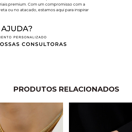
teriais premium. Com um compromisso com a
reta ou no atacado, estamos aqui para inspirar
PRODUTOS RELACIONADOS