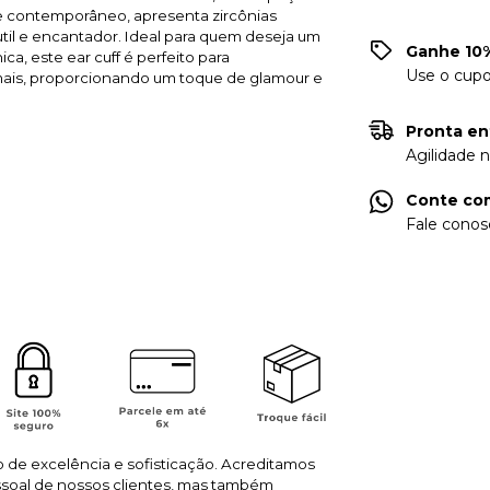
e contemporâneo, apresenta zircônias
til e encantador. Ideal para quem deseja um
Ganhe 10%
ca, este ear cuff é perfeito para
Use o cup
mais, proporcionando um toque de glamour e
Pronta en
Agilidade 
Conte com
Fale conos
o de excelência e sofisticação. Acreditamos
ssoal de nossos clientes, mas também