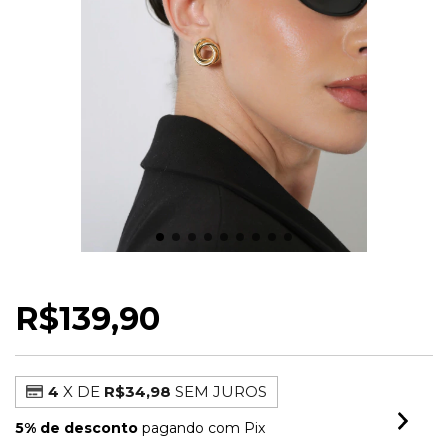
BRINCO CIRCULO LISO M
R$139,90
4
X DE
R$34,98
SEM JUROS
5% de desconto
pagando com Pix