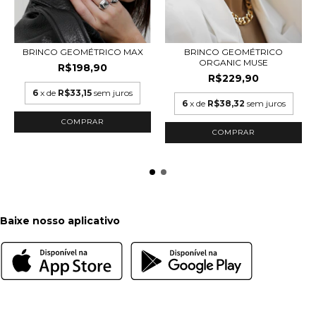
BRINCO GEOMÉTRICO
BRINCO GEOMÉTRICO MAX
ORGANIC MUSE
R$198,90
R$229,90
6
x de
R$33,15
sem juros
6
x de
R$38,32
sem juros
COMPRAR
COMPRAR
Baixe nosso aplicativo