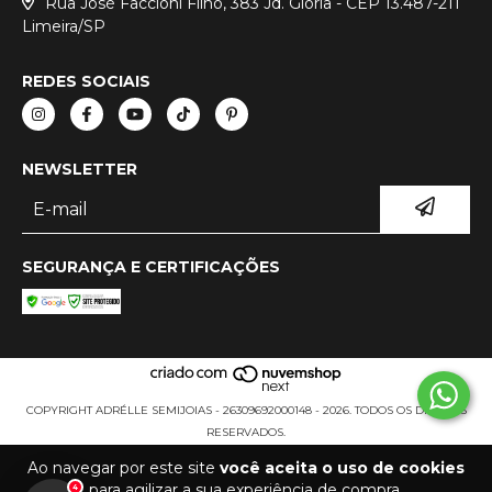
Rua José Faccioni Filho, 383 Jd. Gloria - CEP 13.487-211
Limeira/SP
REDES SOCIAIS
NEWSLETTER
SEGURANÇA E CERTIFICAÇÕES
COPYRIGHT ADRÉLLE SEMIJOIAS - 26309692000148 - 2026. TODOS OS DIREITOS
RESERVADOS.
Ao navegar por este site
você aceita o uso de cookies
para agilizar a sua experiência de compra.
4