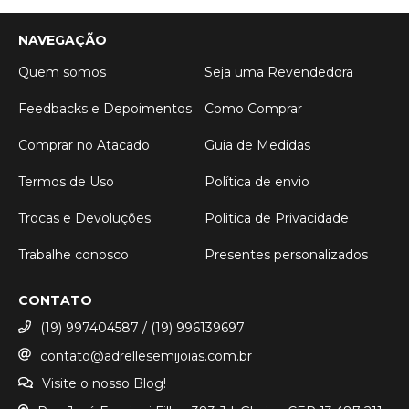
NAVEGAÇÃO
Quem somos
Seja uma Revendedora
Feedbacks e Depoimentos
Como Comprar
Comprar no Atacado
Guia de Medidas
Termos de Uso
Política de envio
Trocas e Devoluções
Politica de Privacidade
Trabalhe conosco
Presentes personalizados
CONTATO
(19) 997404587 / (19) 996139697
contato@adrellesemijoias.com.br
Visite o nosso Blog!